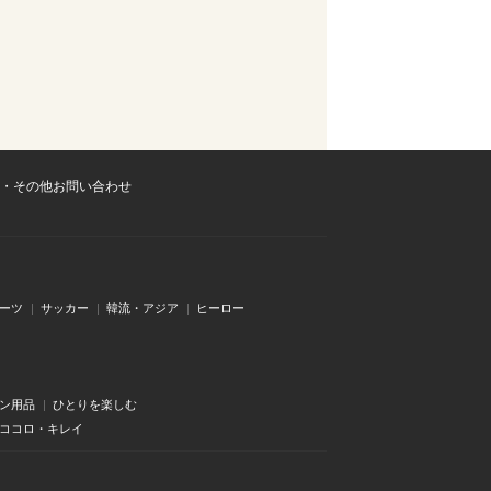
・その他お問い合わせ
ーツ
サッカー
韓流・アジア
ヒーロー
ン用品
ひとりを楽しむ
・ココロ・キレイ