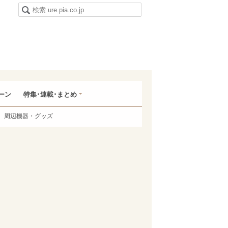
ーン
特集･連載･まとめ
周辺機器・グッズ