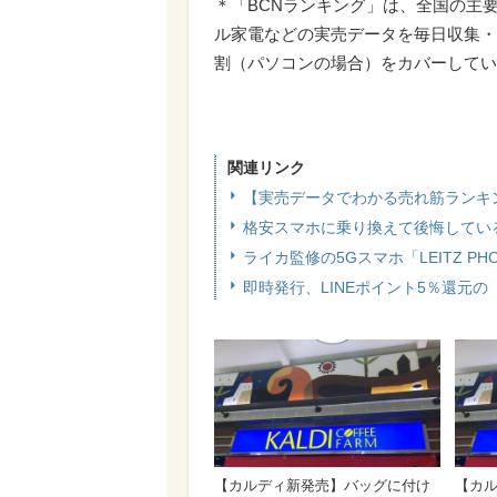
＊「BCNランキング」は、全国の主
ル家電などの実売データを毎日収集・
割（パソコンの場合）をカバーしてい
関連リンク
【実売データでわかる売れ筋ランキ
格安スマホに乗り換えて後悔している
ライカ監修の5Gスマホ「LEITZ P
即時発行、LINEポイント5％還元の「V