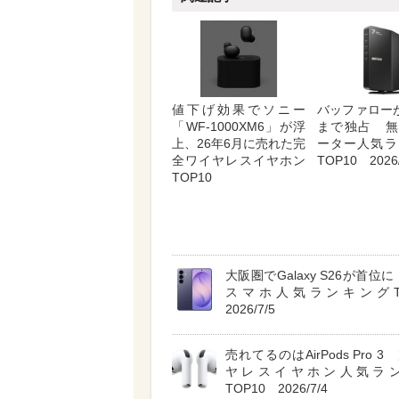
値下げ効果でソニー
バッファロー
「WF-1000XM6」が浮
まで独占 無
上、26年6月に売れた完
ーター人気ラ
全ワイヤレスイヤホン
TOP10 2026/
TOP10
大阪圏でGalaxy S26が首位に A
スマホ人気ランキングT
2026/7/5
売れてるのはAirPods Pro 
ヤレスイヤホン人気ラ
TOP10 2026/7/4