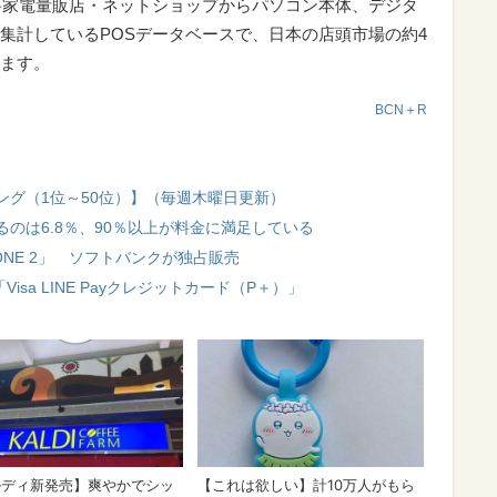
要家電量販店・ネットショップからパソコン本体、デジタ
集計しているPOSデータベースで、日本の店頭市場の約4
ます。
BCN＋R
ング（1位～50位）】（毎週木曜日更新）
のは6.8％、90％以上が料金に満足している
HONE 2」 ソフトバンクが独占販売
isa LINE Payクレジットカード（P＋）」