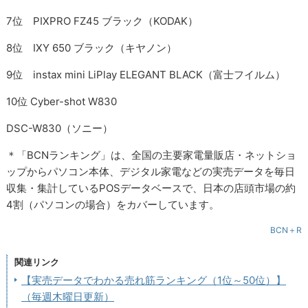
7位 PIXPRO FZ45 ブラック（KODAK）
8位 IXY 650 ブラック（キヤノン）
9位 instax mini LiPlay ELEGANT BLACK（富士フイルム）
10位 Cyber-shot W830
DSC-W830（ソニー）
＊「BCNランキング」は、全国の主要家電量販店・ネットショ
ップからパソコン本体、デジタル家電などの実売データを毎日
収集・集計しているPOSデータベースで、日本の店頭市場の約
4割（パソコンの場合）をカバーしています。
BCN＋R
関連リンク
【実売データでわかる売れ筋ランキング（1位～50位）】
（毎週木曜日更新）