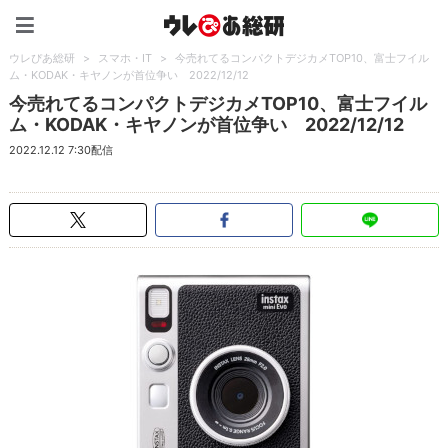
ウレぴあ総研（うれぴあ）
ウレぴあ総研
>
スマホ・IT
>
今売れてるコンパクトデジカメTOP10、富士フイル
ム・KODAK・キヤノンが首位争い 2022/12/12
今売れてるコンパクトデジカメTOP10、富士フイル
ム・KODAK・キヤノンが首位争い 2022/12/12
2022.12.12 7:30配信