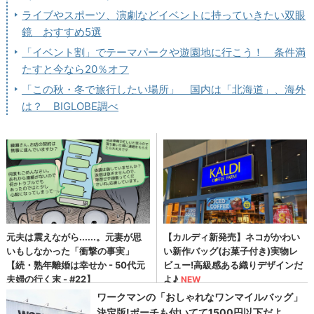
ライブやスポーツ、演劇などイベントに持っていきたい双眼
鏡 おすすめ5選
「イベント割」でテーマパークや遊園地に行こう！ 条件満
たすと今なら20％オフ
「この秋・冬で旅行したい場所」 国内は「北海道」、海外
は？ BIGLOBE調べ