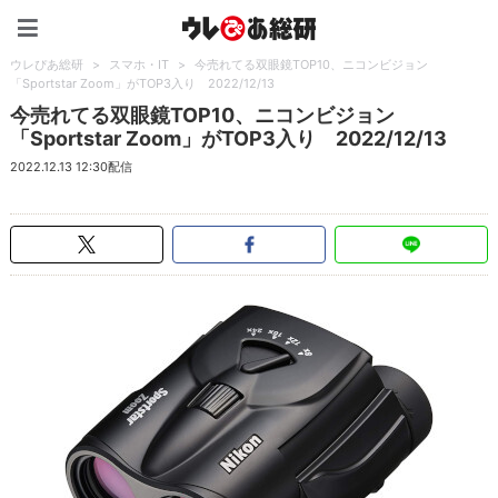
ウレぴあ総研（うれぴあ）
ウレぴあ総研
>
スマホ・IT
>
今売れてる双眼鏡TOP10、ニコンビジョン
「Sportstar Zoom」がTOP3入り 2022/12/13
今売れてる双眼鏡TOP10、ニコンビジョン
「Sportstar Zoom」がTOP3入り 2022/12/13
2022.12.13 12:30配信