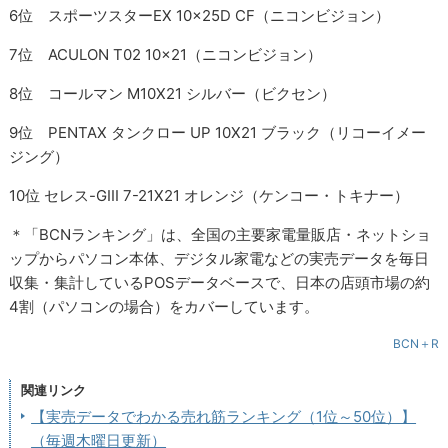
6位 スポーツスターEX 10x25D CF（ニコンビジョン）
7位 ACULON T02 10x21（ニコンビジョン）
8位 コールマン M10X21 シルバー（ビクセン）
9位 PENTAX タンクロー UP 10X21 ブラック（リコーイメー
ジング）
10位 セレス-GIII 7-21X21 オレンジ（ケンコー・トキナー）
＊「BCNランキング」は、全国の主要家電量販店・ネットショ
ップからパソコン本体、デジタル家電などの実売データを毎日
収集・集計しているPOSデータベースで、日本の店頭市場の約
4割（パソコンの場合）をカバーしています。
BCN＋R
関連リンク
【実売データでわかる売れ筋ランキング（1位～50位）】
（毎週木曜日更新）