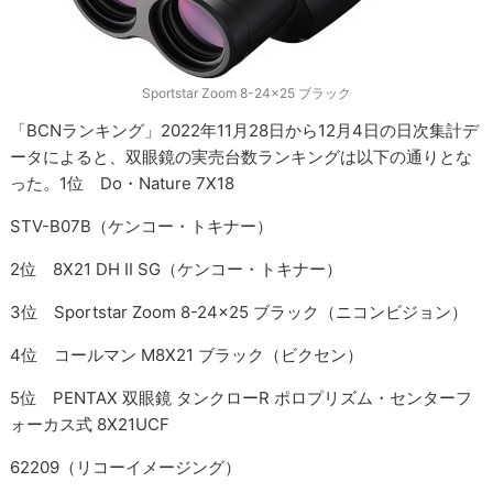
Sportstar Zoom 8-24x25 ブラック
「BCNランキング」2022年11月28日から12月4日の日次集計デ
ータによると、双眼鏡の実売台数ランキングは以下の通りとな
った。1位 Do・Nature 7X18
STV-B07B（ケンコー・トキナー）
2位 8X21 DH II SG（ケンコー・トキナー）
3位 Sportstar Zoom 8-24x25 ブラック（ニコンビジョン）
4位 コールマン M8X21 ブラック（ビクセン）
5位 PENTAX 双眼鏡 タンクローR ポロプリズム・センターフ
ォーカス式 8X21UCF
62209（リコーイメージング）