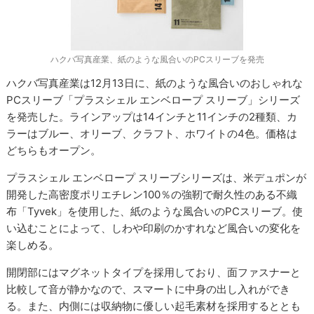
ハクバ写真産業、紙のような風合いのPCスリーブを発売
ハクバ写真産業は12月13日に、紙のような風合いのおしゃれな
PCスリーブ「プラスシェル エンベロープ スリーブ」シリーズ
を発売した。ラインアップは14インチと11インチの2種類、カ
ラーはブルー、オリーブ、クラフト、ホワイトの4色。価格は
どちらもオープン。
プラスシェル エンベロープ スリーブシリーズは、米デュポンが
開発した高密度ポリエチレン100％の強靭で耐久性のある不織
布「Tyvek」を使用した、紙のような風合いのPCスリーブ。使
い込むことによって、しわや印刷のかすれなど風合いの変化を
楽しめる。
開閉部にはマグネットタイプを採用しており、面ファスナーと
比較して音が静かなので、スマートに中身の出し入れができ
る。また、内側には収納物に優しい起毛素材を採用するととも