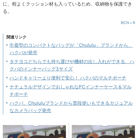
に、程よくクッション材も入っているため、収納物を保護でき
る。
BCN＋R
関連リンク
巾着型のコンパクトなバッグが「Chululu」ブランドから、
ハクバが発売
タテヨコどちらでも持ち運びや機材の出し入れができる、ハ
クバのインナーバッグ3サイズ
ハンドキャリーより便利で安心！ ハクバのマルチポーチ
ナチュラルデザインでおしゃれなPCインナーケース＆マル
チポーチ
ハクバ、Chululuブランドから普段使いもできるカジュアル
なカメラバッグ発売