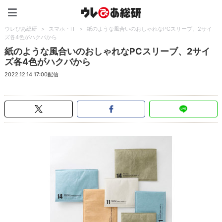
ウレぴあ総研（うれぴあ）
ウレぴあ総研
>
スマホ・IT
>
紙のような風合いのおしゃれなPCスリーブ、2サイ
ズ各4色がハクバから
紙のような風合いのおしゃれなPCスリーブ、2サイ
ズ各4色がハクバから
2022.12.14 17:00配信