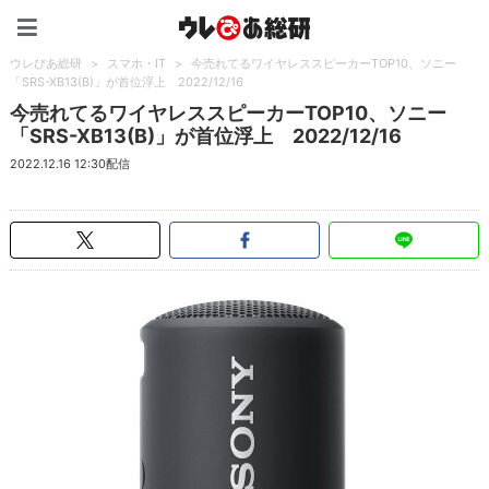
ウレぴあ総研（うれぴあ）
ウレぴあ総研
>
スマホ・IT
>
今売れてるワイヤレススピーカーTOP10、ソニー
「SRS-XB13(B)」が首位浮上 2022/12/16
今売れてるワイヤレススピーカーTOP10、ソニー
「SRS-XB13(B)」が首位浮上 2022/12/16
2022.12.16 12:30配信