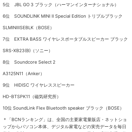
5位 JBL GO 3 ブラック（ハーマンインターナショナル）
6位 SOUNDLINK MINI II Special Edition トリプルブラック
SLMINIIISEBLK（BOSE）
7位 EXTRA BASS ワイヤレスポータブルスピーカー ブラック
SRS-XB23(B)（ソニー）
8位 Soundcore Select 2
A3125N11（Anker）
9位 HIDISC ワイヤレススピーカー
HD-BTSPK11（磁気研究所）
10位 SoundLink Flex Bluetooth speaker ブラック（BOSE）
＊「BCNランキング」は、全国の主要家電量販店・ネットショ
ップからパソコン本体、デジタル家電などの実売データを毎日