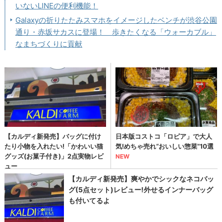
いないLINEの便利機能！
Galaxyの折りたたみスマホをイメージしたベンチが渋谷公園
通り・赤坂サカスに登場！ 歩きたくなる「ウォーカブル」
なまちづくりに貢献