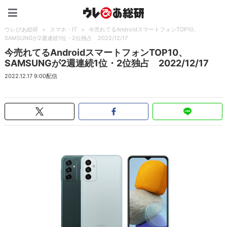
ウレぴあ総研（うれぴあ）
ウレぴあ総研
>
スマホ・IT
>
今売れてるAndroidスマートフォンTOP10、
SAMSUNGが2週連続1位・2位独占 2022/12/17
今売れてるAndroidスマートフォンTOP10、
SAMSUNGが2週連続1位・2位独占 2022/12/17
2022.12.17 9:00配信