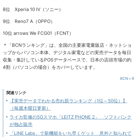
8位 Xperia 10 IV（ソニー）
9位 Reno7 A（OPPO）
10位 arrows We FCG01（FCNT）
＊「BCNランキング」は、全国の主要家電量販店・ネットショ
ップからパソコン本体、デジタル家電などの実売データを毎日
収集・集計しているPOSデータベースで、日本の店頭市場の約
4割（パソコンの場合）をカバーしています。
BCN＋R
関連リンク
【実売データでわかる売れ筋ランキング（1位～50位）】
（毎週木曜日更新）
ライカ監修の5Gスマホ「LEITZ PHONE 2」 ソフトバンク
が独占販売
「LINE Labs」で新機能をいち早くゲット 意外と知られて