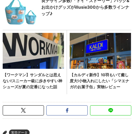
実売データ
>