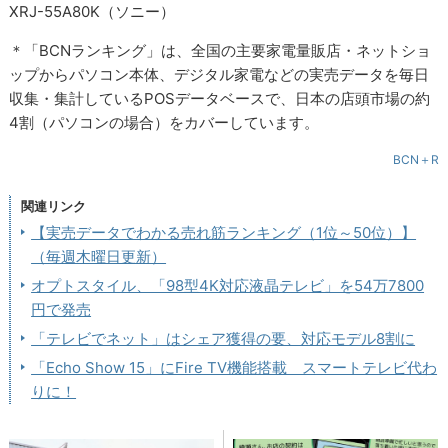
XRJ-55A80K（ソニー）
＊「BCNランキング」は、全国の主要家電量販店・ネットショ
ップからパソコン本体、デジタル家電などの実売データを毎日
収集・集計しているPOSデータベースで、日本の店頭市場の約
4割（パソコンの場合）をカバーしています。
BCN＋R
関連リンク
【実売データでわかる売れ筋ランキング（1位～50位）】
（毎週木曜日更新）
オプトスタイル、「98型4K対応液晶テレビ」を54万7800
円で発売
「テレビでネット」はシェア獲得の要、対応モデル8割に
「Echo Show 15」にFire TV機能搭載 スマートテレビ代わ
りに！