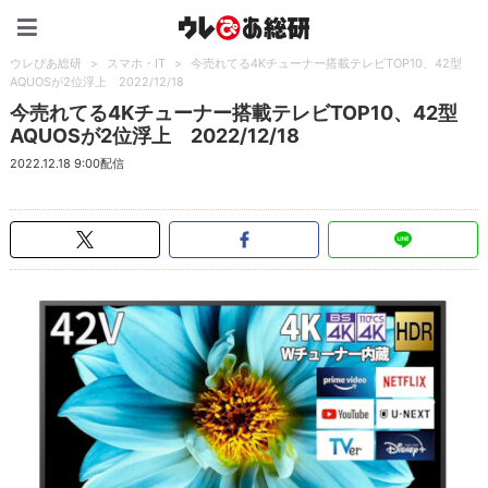
ウレぴあ総研（うれぴあ）
ウレぴあ総研
>
スマホ・IT
>
今売れてる4Kチューナー搭載テレビTOP10、42型
AQUOSが2位浮上 2022/12/18
今売れてる4Kチューナー搭載テレビTOP10、42型
AQUOSが2位浮上 2022/12/18
2022.12.18 9:00配信