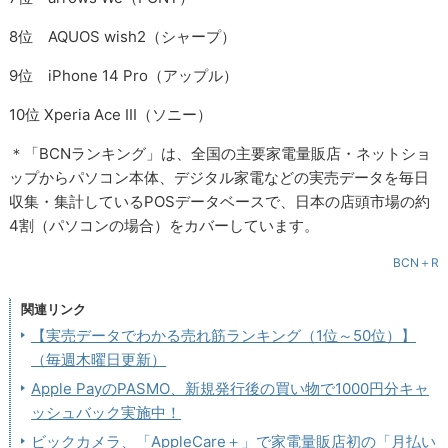
8位 AQUOS wish2（シャープ）
9位 iPhone 14 Pro（アップル）
10位 Xperia Ace III（ソニー）
＊「BCNランキング」は、全国の主要家電量販店・ネットショ
ップからパソコン本体、デジタル家電などの実売データを毎日
収集・集計しているPOSデータベースで、日本の店頭市場の約
4割（パソコンの場合）をカバーしています。
BCN＋R
関連リンク
【実売データでわかる売れ筋ランキング（1位～50位）】
（毎週木曜日更新）
Apple PayのPASMO、新規発行後の買い物で1000円分キャ
ッシュバック実施中！
ビックカメラ、「AppleCare＋」で家電量販店初の「月払い