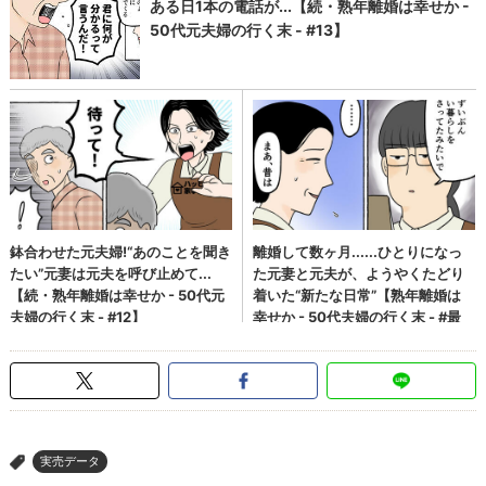
実売データ
>