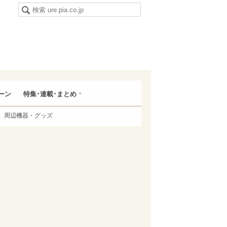
ーン
特集･連載･まとめ
周辺機器・グッズ