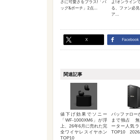
X
Facebook
関連記事
値下げ効果でソニー
バッファロー
「WF-1000XM6」が浮
まで独占 無
上、26年6月に売れた完
ーター人気ラ
全ワイヤレスイヤホン
TOP10 2026/
TOP10