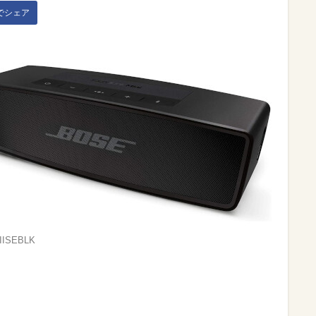
kでシェア
IISEBLK