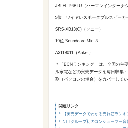
JBLFLIP6BLU（ハーマンインター
9位 ワイヤレスポータブルスピーカ
SRS-XB13(C)（ソニー）
10位 Soundcore Mini 3
A3119011（Anker）
＊「BCNランキング」は、全国の主
ル家電などの実売データを毎日収集・
割（パソコンの場合）をカバーしてい
関連リンク
【実売データでわかる売れ筋ランキ
NTTグループ初のコンシューマー音