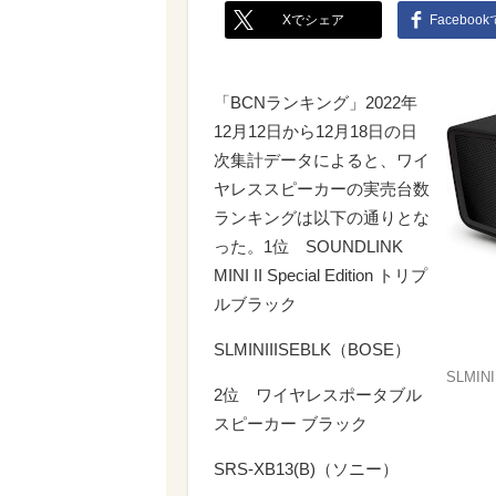
Xでシェア
Faceboo
「BCNランキング」2022年
12月12日から12月18日の日
次集計データによると、ワイ
ヤレススピーカーの実売台数
ランキングは以下の通りとな
った。1位 SOUNDLINK
MINI II Special Edition トリプ
ルブラック
SLMINIIISEBLK（BOSE）
SLMINI
2位 ワイヤレスポータブル
スピーカー ブラック
SRS-XB13(B)（ソニー）