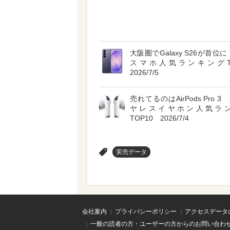
大阪圏でGalaxy S26が首位に A
スマホ人気ランキングT
2026/7/5
売れてるのはAirPods Pro 
ヤレスイヤホン人気ラ
TOP10 2026/7/4
>
実売データ
会社案内
プライバシーポリシー
アクセスデータ
一般の読者の方・ユーザーの方からのお問い合わ