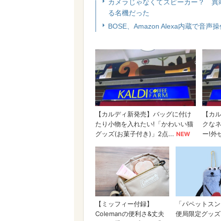
カメラじゃなくてスピーカー？ 異端児
る名機だった
BOSE、Amazon Alexa内蔵で音声操作