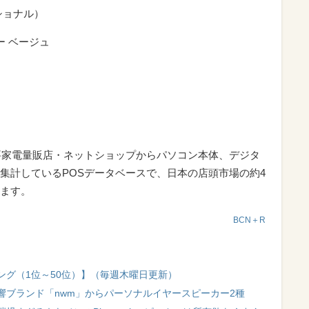
ナショナル）
ー ベージュ
要家電量販店・ネットショップからパソコン本体、デジタ
集計しているPOSデータベースで、日本の店頭市場の約4
ます。
BCN＋R
ング（1位～50位）】（毎週木曜日更新）
響ブランド「nwm」からパーソナルイヤースピーカー2種