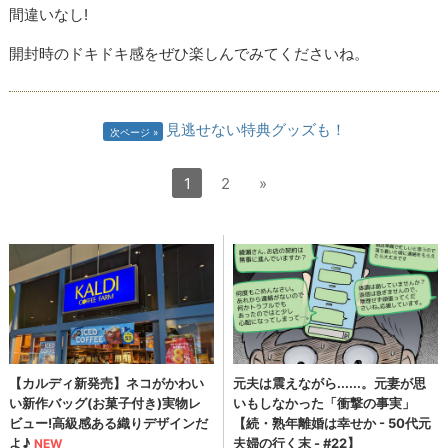
間違いなし!
開封時のドキドキ感をぜひ楽しんでみてくださいね。
見逃せない特典グッズも！
次ページ
1
2
»