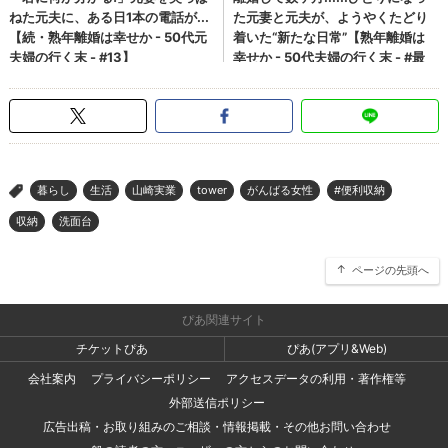
暮らし
生活
山崎実業
tower
がんばる女性
#便利収納
>
収納
洗面台
ページの先頭へ
ぴあ関連サイト
チケットぴあ
ぴあ(アプリ&Web)
会社案内
プライバシーポリシー
アクセスデータの利用・著作権等
外部送信ポリシー
広告出稿・お取り組みのご相談・情報掲載・その他お問い合わせ