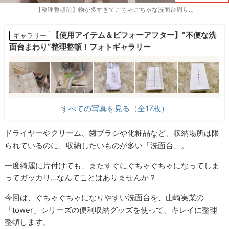
【整理整頓前】物が多すぎてごちゃごちゃな洗面台周り…
【使用アイテム＆ビフォーアフター】“不便な洗
ギャラリー
面台まわり”整理整頓！フォトギャラリー
すべての写真を見る（全17枚）
ドライヤーやクリーム、歯ブラシや化粧品など、収納場所は限
られているのに、収納したいものが多い「洗面台」。
一度綺麗に片付けても、またすぐにぐちゃぐちゃになってしま
ってガッカリ…なんてことはありませんか？
今回は、ぐちゃぐちゃになりやすい洗面台を、山崎実業の
「tower」シリーズの便利収納グッズを使って、キレイに整理
整頓します。