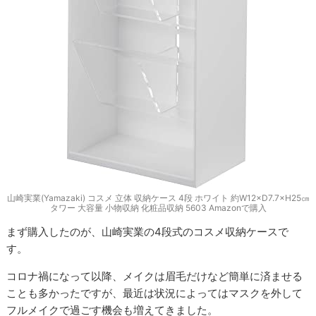
山崎実業(Yamazaki) コスメ 立体 収納ケース 4段 ホワイト 約W12×D7.7×H25㎝
タワー 大容量 小物収納 化粧品収納 5603 Amazonで購入
まず購入したのが、山崎実業の4段式のコスメ収納ケースで
す。
コロナ禍になって以降、メイクは眉毛だけなど簡単に済ませる
ことも多かったですが、最近は状況によってはマスクを外して
フルメイクで過ごす機会も増えてきました。