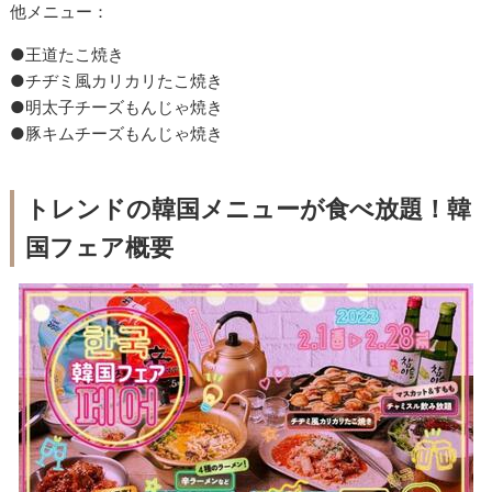
他メニュー：
●王道たこ焼き
●チヂミ風カリカリたこ焼き
●明太子チーズもんじゃ焼き
●豚キムチーズもんじゃ焼き
トレンドの韓国メニューが食べ放題！韓
国フェア概要