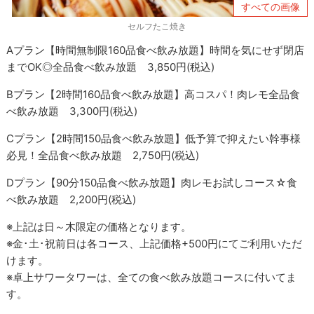
すべての画像
セルフたこ焼き
Aプラン【時間無制限160品食べ飲み放題】時間を気にせず閉店
までOK◎全品食べ飲み放題 3,850円(税込)
Bプラン【2時間160品食べ飲み放題】高コスパ！肉レモ全品食
べ飲み放題 3,300円(税込)
Cプラン【2時間150品食べ飲み放題】低予算で抑えたい幹事様
必見！全品食べ飲み放題 2,750円(税込)
Dプラン【90分150品食べ飲み放題】肉レモお試しコース☆食
べ飲み放題 2,200円(税込)
※上記は日～木限定の価格となります。
※金･土･祝前日は各コース、上記価格+500円にてご利用いただ
けます。
※卓上サワータワーは、全ての食べ飲み放題コースに付いてま
す。