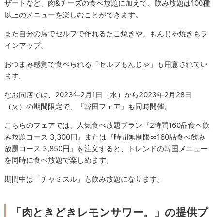
ザートなど、肉&チーズの食べ放題に加えて、飲み放題は100種
以上のメニューを楽しむことができます。
また自分の席でセルフで作れるたこ焼きや、もんじゃ焼きもラ
インアップ。
おつまみ感覚で食べられる「セルフもんじゃ」も用意されてい
ます。
なお同店では、2023年2月1日（水）から2023年2月28日
（火）の期間限定で、『韓国フェア』も同時開催。
こちらのフェアでは、人気食べ放題プラン『2時間160品食べ飲
み放題コース 3,300円』または『時間無制限∞160品食べ飲み
放題コース 3,850円』を注文すると、トレンドの韓国メニュー
を同時に食べ放題で楽しめます。
期間中は「チャミスル」も飲み放題になります。
「肉ときどきレモンサワー。」の提供プ