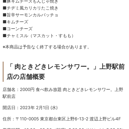
■豚キムチーズもんじゃ焼き
■チヂミ風カリカリたこ焼き
■旨辛サーモンカルパッチョ
■キムチーズ
■コーンチーズ
■チャミスル（マスカット・すもも）
※本商品は予告なく終了する場合があります。
「 肉ときどきレモンサワー。」上野駅前
店の店舗概要
店舗名：2000円 食べ飲み放題 肉ときどきレモンサワー。上野
駅前店
開店日：2023年 2月1日 (水)
住所：〒110-0005 東京都台東区上野6-13-2 渡辺上野ビル4F