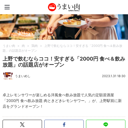
うまい肉
うまい肉
>
肉
>
鶏肉
>
上野で飲むならココ！安すぎる「2000円 食べ＆飲み放
題」の話題店がオープン
上野で飲むならココ！安すぎる「2000円 食べ＆飲み
放題」の話題店がオープン
うまいめし
2023.1.31 18:30
卓上レモンサワーが楽しめる洋風食べ飲み放題で人気の定額居酒屋
「2000円 食べ飲み放題 肉ときどきレモンサワー。」が、上野駅前に新
店をグランドオープン！