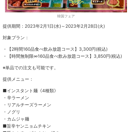
韓国フェア
提供期間：2023年2月1日(水)～2023年2月28日(火)
対象プラン：
・【2時間160品食べ飲み放題コース】3,300円(税込)
・【時間無制限∞160品食べ飲み放題コース】3,850円(税込)
※単品での注文も可能です。
提供メニュー：
■インスタント麺《4種類》
・辛ラーメン
・リアルチーズラーメン
・ノグリ
・カムジャ麺
■旨辛ヤンニョムチキン