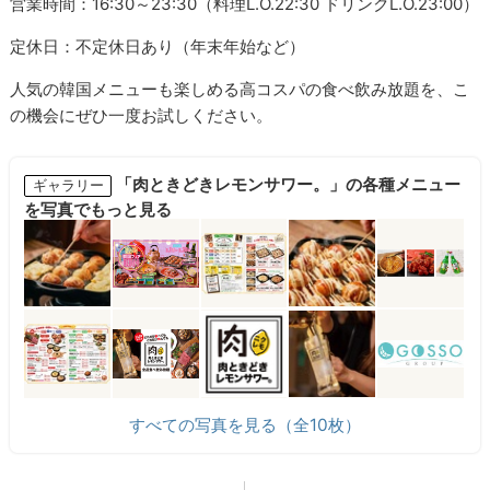
営業時間：16:30～23:30（料理L.O.22:30 ドリンクL.O.23:00）
定休日：不定休日あり（年末年始など）
人気の韓国メニューも楽しめる高コスパの食べ飲み放題を、こ
の機会にぜひ一度お試しください。
「肉ときどきレモンサワー。」の各種メニュー
ギャラリー
を写真でもっと見る
すべての写真を見る（全10枚）