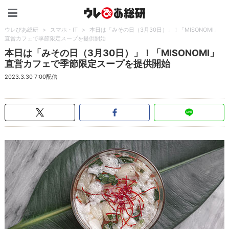
ウレぴあ総研（うれぴあ）
ウレぴあ総研
>
スマホ・IT
>
本日は「みその日（3月30日）」！「MISONOMI」
直営カフェで季節限定スープを提供開始
本日は「みその日（3月30日）」！「MISONOMI」
直営カフェで季節限定スープを提供開始
2023.3.30 7:00配信