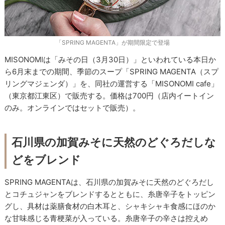
「SPRING MAGENTA」が期間限定で登場
MISONOMIは「みその日（3月30日）」といわれている本日か
ら6月末までの期間、季節のスープ「SPRING MAGENTA（スプ
リングマジェンダ）」を、同社の運営する「MISONOMI cafe」
（東京都江東区）で販売する。価格は700円（店内イートイン
のみ。オンラインではセットで販売）。
石川県の加賀みそに天然のどぐろだしな
どをブレンド
SPRING MAGENTAは、石川県の加賀みそに天然のどぐろだし
とコチュジャンをブレンドするとともに、糸唐辛子をトッピン
グし、具材は薬膳食材の白木耳と、シャキシャキ食感にほのか
な甘味感じる青梗菜が入っている。糸唐辛子の辛さは控えめ