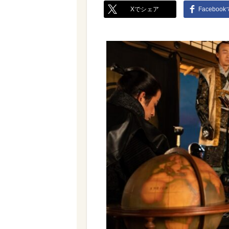
Xでシェア
Faceboo