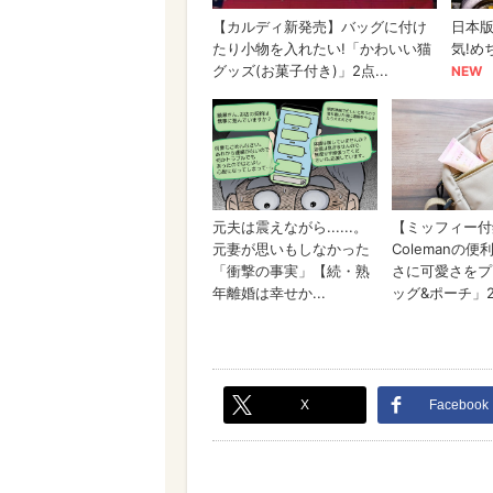
X
Facebook