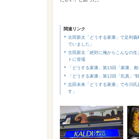
関連リンク
古田新太「どうする家康」で足利義
でいました」
古田新太「絶対に俺からこんなの生
トに登場
「どうする家康」第13回「家康、
「どうする家康」第12回「氏真」“
志田未来「どうする家康」で今川氏
す」