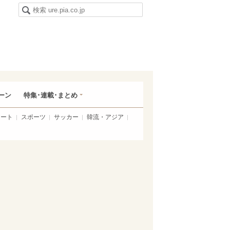
ーン
特集･連載･まとめ
アート
スポーツ
サッカー
韓流・アジア