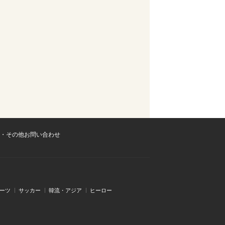
・その他お問い合わせ
ーツ
サッカー
韓流・アジア
ヒーロー