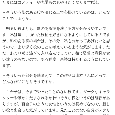
たまにはコメディーや恋愛ものもやりたくなります(笑)。
－そういう影のある役を演じる上で心掛けているのは、どんな
ことでしょうか。
明るい役よりも、影のある役を演じる方が分かりやすいで
す。私は毎回、頂いた役柄を好きになるようにしているのです
が、影のある役の場合は、その分、私も分かってあげたいと思
うので、より深く役のことを考えているような気がします。た
だ、あまり考え過ぎて入り込んでしまい、後で監督と意見が食
い違うのも怖いので、ある程度、余裕は持たせるようにしてい
ます。
－そういった部分を踏まえて、この作品は山本さんにとって、
どんな作品になりそうですか。
百合子は、今までやったことのない役です。ダークなキャラ
クターや誰かにだまされるかわいそうな役というのは経験があ
りますが、百合子のような女性というのは初めてなので、新し
い役と出会った気がしています。見たことのない自分がスクリ