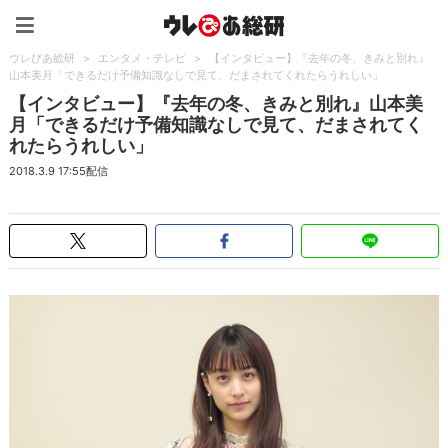
ウレぴあ総研（うれぴあ）
ウレぴあ総研
>
エンタメ・テレビ
>
【インタビュー】『去年の冬、きみと別れ』
山本美月「できるだけ予備知識なしで見て、だまされてくれたらうれしい」
【インタビュー】『去年の冬、きみと別れ』山本美
月「できるだけ予備知識なしで見て、だまされてく
れたらうれしい」
2018.3.9 17:55配信