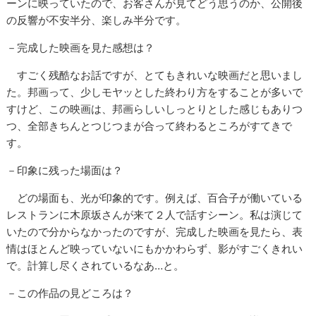
ーンに映っていたので、お客さんが見てどう思うのか、公開後
の反響が不安半分、楽しみ半分です。
－完成した映画を見た感想は？
すごく残酷なお話ですが、とてもきれいな映画だと思いまし
た。邦画って、少しモヤッとした終わり方をすることが多いで
すけど、この映画は、邦画らしいしっとりとした感じもありつ
つ、全部きちんとつじつまが合って終わるところがすてきで
す。
－印象に残った場面は？
どの場面も、光が印象的です。例えば、百合子が働いている
レストランに木原坂さんが来て２人で話すシーン。私は演じて
いたので分からなかったのですが、完成した映画を見たら、表
情はほとんど映っていないにもかかわらず、影がすごくきれい
で。計算し尽くされているなあ…と。
－この作品の見どころは？