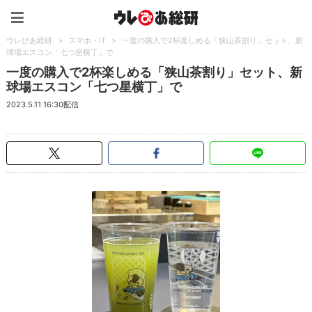
ウレぴあ総研（うれぴあ）
ウレぴあ総研
>
スマホ・IT
>
一度の購入で2杯楽しめる「狭山茶割り」セット、新
球場エスコン「七つ星横丁」で
一度の購入で2杯楽しめる「狭山茶割り」セット、新
球場エスコン「七つ星横丁」で
2023.5.11 16:30配信