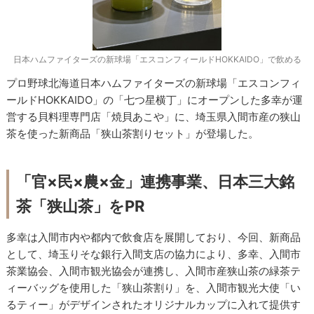
日本ハムファイターズの新球場「エスコンフィールドHOKKAIDO」で飲める
プロ野球北海道日本ハムファイターズの新球場「エスコンフィ
ールドHOKKAIDO」の「七つ星横丁」にオープンした多幸が運
営する貝料理専門店「焼貝あこや」に、埼玉県入間市産の狭山
茶を使った新商品「狭山茶割りセット」が登場した。
「官×民×農×金」連携事業、日本三大銘
茶「狭山茶」をPR
多幸は入間市内や都内で飲食店を展開しており、今回、新商品
として、埼玉りそな銀行入間支店の協力により、多幸、入間市
茶業協会、入間市観光協会が連携し、入間市産狭山茶の緑茶テ
ィーバッグを使用した「狭山茶割り」を、入間市観光大使「い
るティー」がデザインされたオリジナルカップに入れて提供す