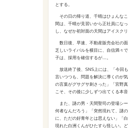
とする。
その日の帰り道、千晴はひょんなこ
間は、千晴が見習いから正社員になっ
し、なぜか初対面の天間はアイスクリ
数日後、早速、不動産販売会社の面
乏しいライバルを横目に、自信満々で
子は、採用を確信するが…。
放送終了後、SNS上には、「今回
言いつつも、問題を解決に導くのが気
の言葉がグサグサ刺さった」「宮野真
こそ、その後に少しずつ出てくる本音
また、謎の男・天間聖司の登場シー
何者なんだろう」「突然現れて、謎の
に、ただの好青年とは思えない」「白
現れた白洲くんがひたすら怪しい。ど