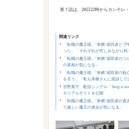
第７話は、28日22時からカンテレ
関連リンク
「転職の魔王様」“来栖”成田凌と“
った」「それぞれが苦しみながら戦
「転職の魔王様」“来栖”成田凌の
の真相が気になる」
「転職の魔王様」“来栖”成田凌の
を言う」「私も来栖さんに面談して
宮野真守、配信シングル「Sing a s
モリアルサイトを公開
「転職の魔王様」“来栖”成田凌の
て厳しい魔王の過去が気になる」