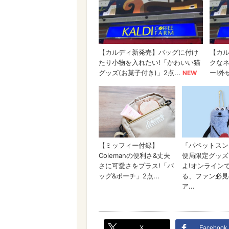
X
Facebook