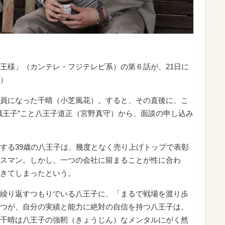
王様」（カンテレ・フジテレビ系）の第６話が、21日に
）
員になった千晴（小芝風花）。すると、その直後に、こ
職王子”こと八王子道正（宮野真守）から、面談の申し込み
する39歳の八王子は、幾度となく売り上げトップで表彰
スマン。しかし、一つの会社に留まることが性に合わ
きてしまったという。
繰り返すつもりでいる八王子に、「まるで戦場を渡り歩
つが、自分の実績と能力に絶対の自信を持つ八王子は、
千晴は八王子の強靭（きょうじん）なメンタルにがく然