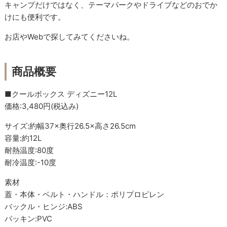
キャンプだけではなく、テーマパークやドライブなどのおでか
けにも便利です。
お店やWebで探してみてくださいね。
商品概要
■クールボックス ディズニー12L
価格:3,480円(税込み)
サイズ:約幅37×奥行26.5×高さ26.5cm
容量:約12L
耐熱温度:80度
耐冷温度:-10度
素材
蓋・本体・ベルト・ハンドル：ポリプロピレン
バックル・ヒンジ:ABS
パッキン:PVC