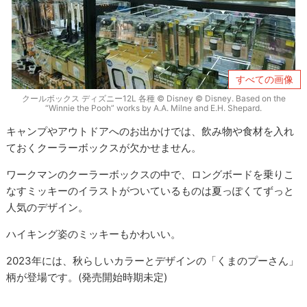
すべての画像
クールボックス ディズニー12L 各種 © Disney © Disney. Based on the
“Winnie the Pooh” works by A.A. Milne and E.H. Shepard.
キャンプやアウトドアへのお出かけでは、飲み物や食材を入れ
ておくクーラーボックスが欠かせません。
ワークマンのクーラーボックスの中で、ロングボードを乗りこ
なすミッキーのイラストがついているものは夏っぽくてずっと
人気のデザイン。
ハイキング姿のミッキーもかわいい。
2023年には、秋らしいカラーとデザインの「くまのプーさん」
柄が登場です。(発売開始時期未定)