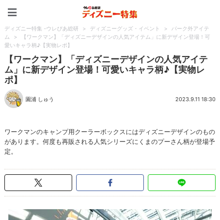
ディズニー特集 -ウレぴあ
ディズニー特集 -ウレぴあ総研
>
ディズニーグッズ・イベント
>
パーク外アイテ
ム
>
【ワークマン】「ディズニーデザインの人気アイテム」に新デザイン登場！可
愛いキャラ柄♪【実物レポ】
【ワークマン】「ディズニーデザインの人気アイテ
ム」に新デザイン登場！可愛いキャラ柄♪【実物レ
ポ】
園浦 しゅう
2023.9.11 18:30
ワークマンのキャンプ用クーラーボックスにはディズニーデザインのもの
があります。何度も再販される人気シリーズにくまのプーさん柄が登場予
定。