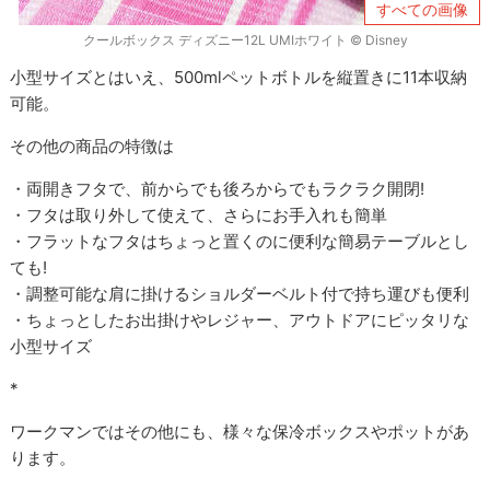
すべての画像
クールボックス ディズニー12L UMIホワイト © Disney
小型サイズとはいえ、500mlペットボトルを縦置きに11本収納
可能。
その他の商品の特徴は
・両開きフタで、前からでも後ろからでもラクラク開閉!
・フタは取り外して使えて、さらにお手入れも簡単
・フラットなフタはちょっと置くのに便利な簡易テーブルとし
ても!
・調整可能な肩に掛けるショルダーベルト付で持ち運びも便利
・ちょっとしたお出掛けやレジャー、アウトドアにピッタリな
小型サイズ
*
ワークマンではその他にも、様々な保冷ボックスやポットがあ
ります。