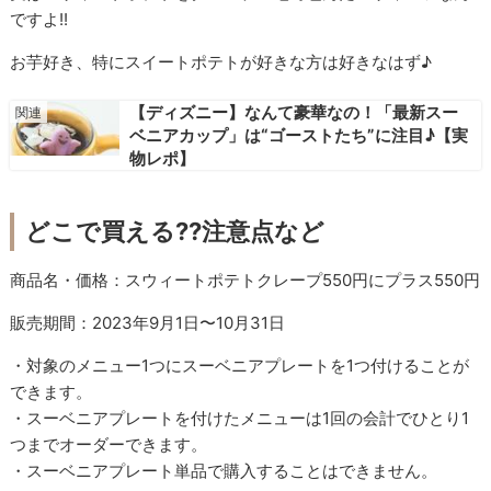
ですよ!!
お芋好き、特にスイートポテトが好きな方は好きなはず♪
【ディズニー】なんて豪華なの！「最新スー
ベニアカップ」は“ゴーストたち”に注目♪【実
物レポ】
どこで買える??注意点など
商品名・価格：
スウィートポテトクレープ550円にプラス550円
販売期間：2023年9月1日〜10月31日
・対象のメニュー1つにスーベニアプレートを1つ付けることが
できます。
・スーベニアプレートを付けたメニューは1回の会計でひとり1
つまでオーダーできます。
・スーベニアプレート単品で購入することはできません。