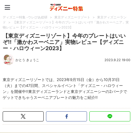
ディズニー特集 -ウレぴあ
ディズニー特集 -ウレぴあ総研
>
東京ディズニーリゾート
>
東京ディズニーラン
ド
>
【東京ディズニーリゾート】今年のプレートはいいぞ!!「激かわスーベニア」実
物レビュー【ディズニー・ハロウィーン2023】
【東京ディズニーリゾート】今年のプレートはいい
ぞ!!「激かわスーベニア」実物レビュー【ディズニ
ー・ハロウィーン2023】
かとう きょうこ
2023.9.22 19:00
東京ディズニーリゾートでは、2023年9月15日（金）から10月31日
（火）までの47日間、スペシャルイベント「ディズニー・ハロウィー
ン」を開催中!!東京ディズニーランドと東京ディズニーシーの2パークで
ゲットできちゃうスーベニアプレートの魅力をご紹介!!