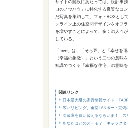
サイトの開設にあたっては、設計事務
ロのノウハウ」に特化する良質なコン
だ写真を集約して、フォトBOXとして
ンライン上の住空間デザインをオフラ
を増やすことによって、多くの人々が
している。
「feve」は、「そら豆」と「幸せを
（幸福の象徴）」という二つの意味を
知識でつくる「幸福な住宅」の意味を
関連リンク
日本最大級の家具情報サイト「TAB
広いリビング、全室LANポート完
冷蔵庫を買い替えるならいま！ ス
あなたはどのスーモ？ キャラクタ