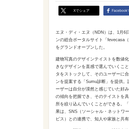
Xでシェア
Faceboo
エヌ・ディ・エヌ（NDN）は、1月6
ンの総合ポータルサイト「fevecas
をグランドオープンした。
建物写真のデザインテイストを数値化
きなデザインを直感で選んでいくこと
タをストックして、そのユーザーに合
ンを提案する「Sumu診断」を提供
ーザーは自分が漠然と感じていた好み
の傾向を把握でき、そのテイストを具
所を絞り込んでいくことができる。「
果は、SNS（ソーシャル・ネットワ
ビス）との連携で、知人や家族と共有