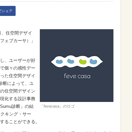
kでシェア
日、住空間デザイ
a（フェブカーサ）」
し、ユーザーが好
で個々の感性デー
った住空間デザイ
。診断によって、ユ
の住空間デザイン
現化する設計事務
Sumu診断」の結
「fevecasa」のロゴ
ークキング・サー
することができる。