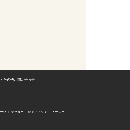
・その他お問い合わせ
ーツ
サッカー
韓流・アジア
ヒーロー