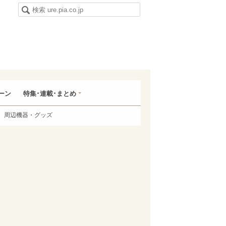
ーン
特集･連載･まとめ
周辺機器・グッズ