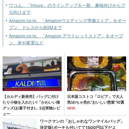
ワコム、「Intuos」のラインアップを一新、趣味向けからプ
ロ向けまで
Amazon.co.jp、「Amazonウエディング準備ストア」をオー
プン、ドレスからBGMまで
Amazon.co.jp、「Amazon アウトレットストア」をオープ
ン、本や家電など