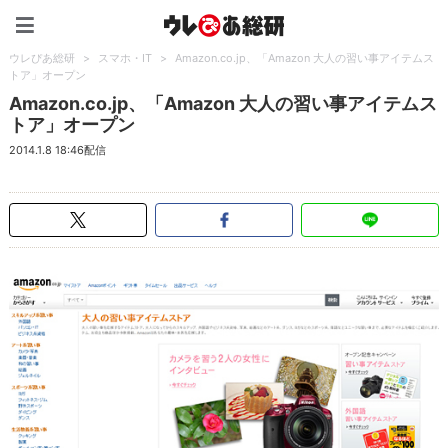
ウレぴあ総研（うれぴあ）
ウレぴあ総研
>
スマホ・IT
>
Amazon.co.jp、「Amazon 大人の習い事アイテムス
トア」オープン
Amazon.co.jp、「Amazon 大人の習い事アイテムス
トア」オープン
2014.1.8 18:46配信