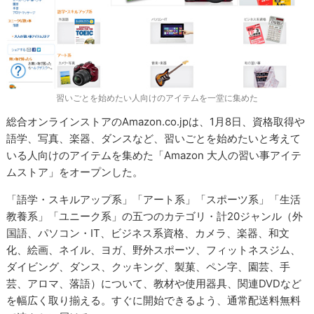
習いごとを始めたい人向けのアイテムを一堂に集めた
総合オンラインストアのAmazon.co.jpは、1月8日、資格取得や
語学、写真、楽器、ダンスなど、習いごとを始めたいと考えて
いる人向けのアイテムを集めた「Amazon 大人の習い事アイテ
ムストア」をオープンした。
「語学・スキルアップ系」「アート系」「スポーツ系」「生活
教養系」「ユニーク系」の五つのカテゴリ・計20ジャンル（外
国語、パソコン・IT、ビジネス系資格、カメラ、楽器、和文
化、絵画、ネイル、ヨガ、野外スポーツ、フィットネスジム、
ダイビング、ダンス、クッキング、製菓、ペン字、園芸、手
芸、アロマ、落語）について、教材や使用器具、関連DVDなど
を幅広く取り揃える。すぐに開始できるよう、通常配送料無料