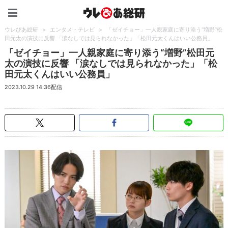
ウレぴあ総研（うれぴあ）
ウレぴあ総研
>
エンタメ・テレビ
>
「ゼイチョー」一人親家庭に寄り添う“増野”松
田元太の演技に反響 「涙なしでは見られなかった」「松田元太くんはいい公務員」
「ゼイチョー」一人親家庭に寄り添う“増野”松田元
太の演技に反響 「涙なしでは見られなかった」「松
田元太くんはいい公務員」
2023.10.29 14:36配信