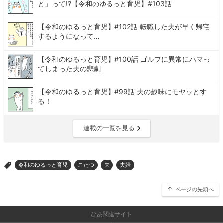
と」って!?【令和のゆるっと育児】#103話
【令和のゆるっと育児】#102話 転職した夫が早く帰宅
するようになって…
【令和のゆるっと育児】#100話 ゴルフに異常にハマっ
てしまった夫の悲劇
【令和のゆるっと育児】#99話 夫の趣味にモヤッとす
る！
連載の一覧を見る
令和のゆるっと育児
こたつ
夫
夫婦
>
ページの先頭へ
ぴあ関連サイト