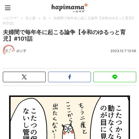
ハピママ*
ハピママ*
>
夫と妻
>
夫
>
夫婦間で毎年冬に起こる論争【令和のゆるっと育児】
#101話
夫婦間で毎年冬に起こる論争【令和のゆるっと育
児】#101話
ポジ子
2023.12.7 13:56