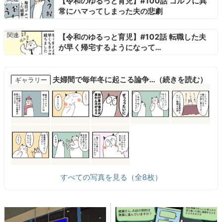
【令和のゆるっと育児】#100話 ゴルフに異
常にハマってしまった夫の悲劇
【令和のゆるっと育児】#102話 転職した夫
が早く帰宅するようになって…
夫婦間で毎年冬に起こる論争…（続きを読む）
ギャラリー
すべての写真を見る（全8枚）