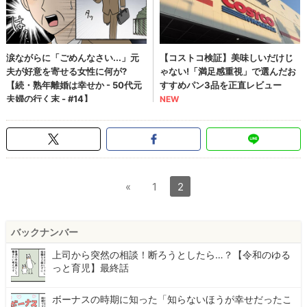
«
1
2
バックナンバー
上司から突然の相談！断ろうとしたら…？【令和のゆる
っと育児】最終話
ボーナスの時期に知った「知らないほうが幸せだったこ