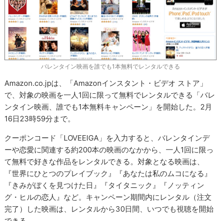
バレンタイン映画を誰でも1本無料でレンタルできる
Amazon.co.jpは、「Amazonインスタント・ビデオ ストア」
で、対象の映画を一人1回に限って無料でレンタルできる「バレ
ンタイン映画、誰でも1本無料キャンペーン」を開始した。2月
16日23時59分まで。
クーポンコード「LOVEEIGA」を入力すると、バレンタインデ
ーや恋愛に関連する約200本の映画のなかから、一人1回に限っ
て無料で好きな作品をレンタルできる。対象となる映画は、
『世界にひとつのプレイブック』『あなたは私のムコになる』
『きみがぼくを見つけた日』『タイタニック』『ノッティン
グ・ヒルの恋人』など。キャンペーン期間内にレンタル（注文
完了）した映画は、レンタルから30日間、いつでも視聴を開始
できる。