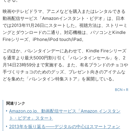
映画やテレビドラマ、アニメなどを購入またはレンタルできる
動画配信サービス「Amazonインスタント・ビデオ」は、日本
では2013年11月26日にスタートした。視聴方法は、ストリーミ
ングとダウンロードの二通り。対応機種は、パソコンとKindle
Fireシリーズ、iPhone/iPod touch/iPad。
このほか、バレンタインデーにあわせて、Kindle Fireシリーズ
を通常より最大5000円割り引く「バレンタインセール」を、2
月14日23時59分まで実施する。また、有名ブランドのチョコや
手づくりチョコのためのグッズ、プレゼント向きのアイテムな
どを集めた「バレンタイン特集ストア」を展開している。
BCN＋R
関連リンク
Amazon.co.jp、動画配信サービス「Amazon インスタン
ト・ビデオ」スタート
2013年を振り返る――デジタルの中心はスマートフォン