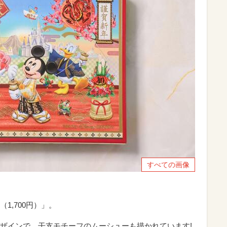
すべての画像
1,700円）」。
ザインで、干支モチーフのムーシューも描かれています!