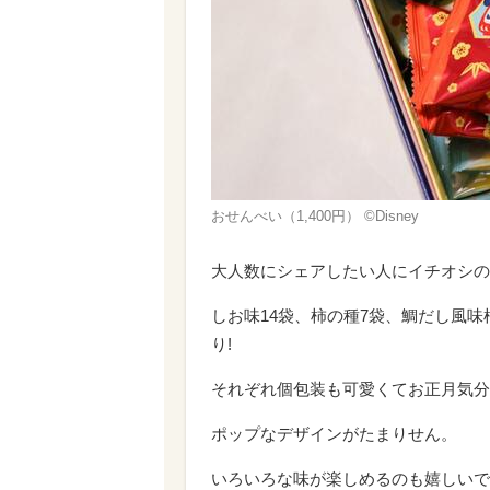
おせんべい（1,400円） ©Disney
大人数にシェアしたい人にイチオシの「
しお味14袋、柿の種7袋、鯛だし風味
り!
それぞれ個包装も可愛くてお正月気分
ポップなデザインがたまりせん。
いろいろな味が楽しめるのも嬉しいで