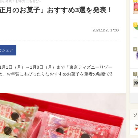
3選を発表！お年賀にもぜひ♪
お正月のお菓子」おすすめ3選を発表！
3
2023.12.25 17:30
4
kでシェア
年1月1日（月）～1月8日（月）まで「東京ディズニーリゾー
は、お年賀にもぴったりなおすすめお菓子を筆者の独断で3
5
ソ