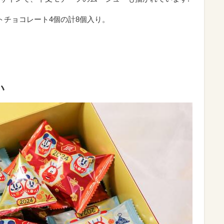
トチョコレート4個の計8個入り。
い