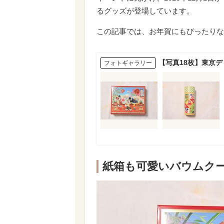
るグッズが登場しています。
この記事では、お年賀にもぴったりな
【写真18枚】東京
フォトギャラリー
紙箱も可愛いバウムク