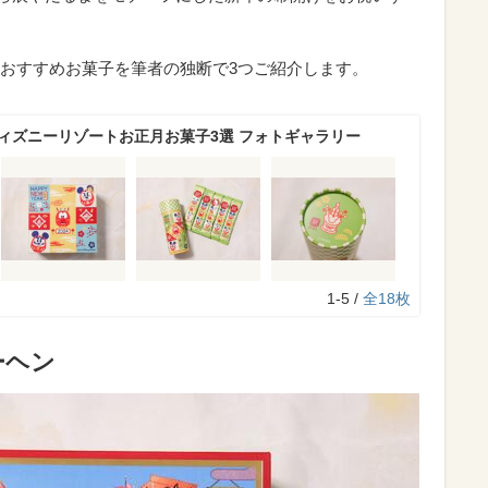
おすすめお菓子を筆者の独断で3つご紹介します。
ディズニーリゾートお正月お菓子3選 フォトギャラリー
1-5 /
全18枚
ーヘン