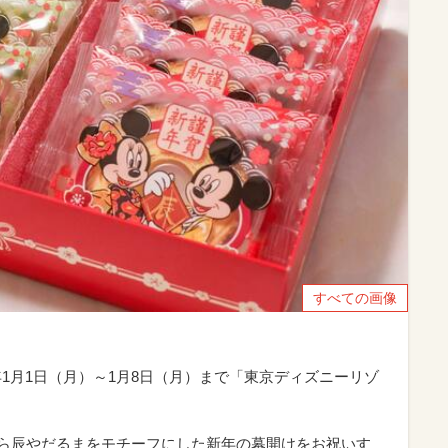
すべての画像
年1月1日（月）～1月8日（月）まで「東京ディズニーリゾ
日から辰やだるまをモチーフにした新年の幕開けをお祝いす