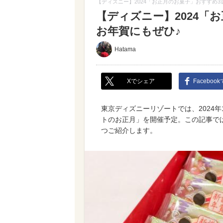
【ディズニー】2024「お正月のお菓子」おすすめ
【ディズニー】2024「
お年賀にもぜひ♪
Hatama
Xでシェア
Faceboo
東京ディズニーリゾートでは、2024
トのお正月」を開催予定。この記事で
つご紹介します。