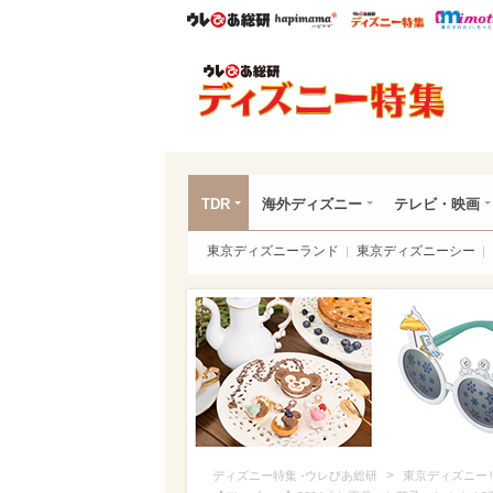
ウレぴあ総研
ハピママ*
ウレぴあ
ディ
TDR
海外ディズニー
テレビ・映画
東京ディズニーランド
東京ディズニーシー
>
ディズニー特集 -ウレぴあ総研
東京ディズニー