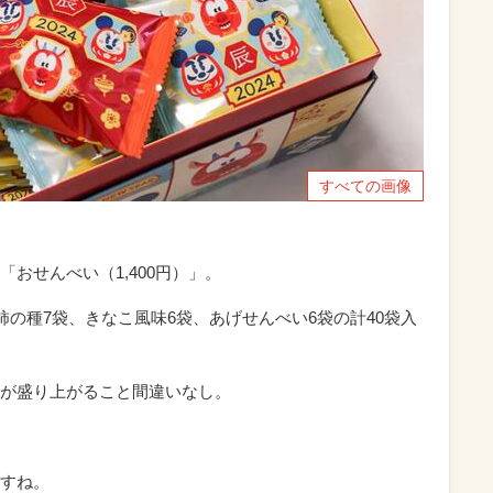
すべての画像
おせんべい（1,400円）」。
柿の種7袋、きなこ風味6袋、あげせんべい6袋の計40袋入
が盛り上がること間違いなし。
すね。