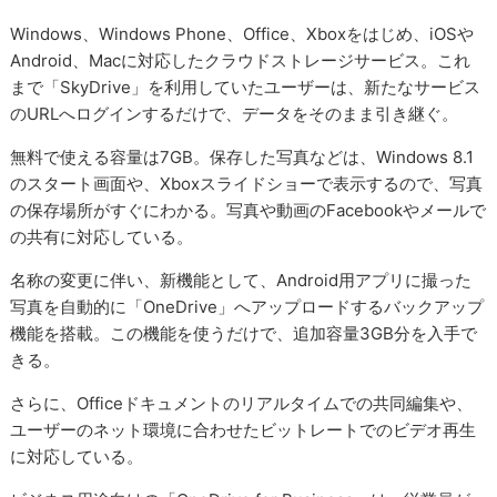
Windows、Windows Phone、Office、Xboxをはじめ、iOSや
Android、Macに対応したクラウドストレージサービス。これ
まで「SkyDrive」を利用していたユーザーは、新たなサービス
のURLへログインするだけで、データをそのまま引き継ぐ。
無料で使える容量は7GB。保存した写真などは、Windows 8.1
のスタート画面や、Xboxスライドショーで表示するので、写真
の保存場所がすぐにわかる。写真や動画のFacebookやメールで
の共有に対応している。
名称の変更に伴い、新機能として、Android用アプリに撮った
写真を自動的に「OneDrive」へアップロードするバックアップ
機能を搭載。この機能を使うだけで、追加容量3GB分を入手で
きる。
さらに、Officeドキュメントのリアルタイムでの共同編集や、
ユーザーのネット環境に合わせたビットレートでのビデオ再生
に対応している。