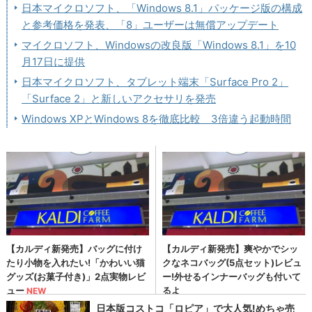
日本マイクロソフト、「Windows 8.1」パッケージ版の構成
と参考価格を発表、「8」ユーザーは無償アップデート
マイクロソフト、Windowsの改良版「Windows 8.1」を10
月17日に提供
日本マイクロソフト、タブレット端末「Surface Pro 2」
「Surface 2」と新しいアクセサリを発売
Windows XPとWindows 8を徹底比較 3倍違う起動時間