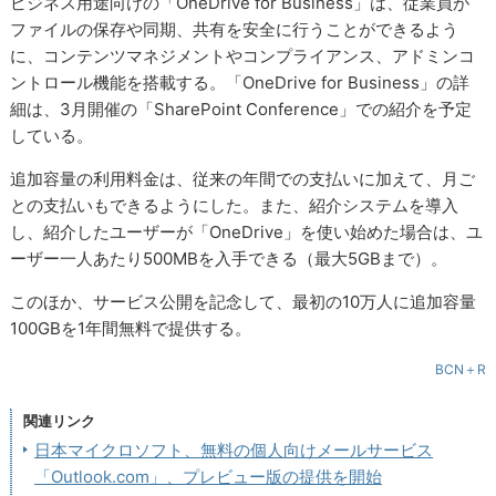
ビジネス用途向けの「OneDrive for Business」は、従業員が
ファイルの保存や同期、共有を安全に行うことができるよう
に、コンテンツマネジメントやコンプライアンス、アドミンコ
ントロール機能を搭載する。「OneDrive for Business」の詳
細は、3月開催の「SharePoint Conference」での紹介を予定
している。
追加容量の利用料金は、従来の年間での支払いに加えて、月ご
との支払いもできるようにした。また、紹介システムを導入
し、紹介したユーザーが「OneDrive」を使い始めた場合は、ユ
ーザー一人あたり500MBを入手できる（最大5GBまで）。
このほか、サービス公開を記念して、最初の10万人に追加容量
100GBを1年間無料で提供する。
BCN＋R
関連リンク
日本マイクロソフト、無料の個人向けメールサービス
「Outlook.com」、プレビュー版の提供を開始