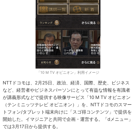
「10 M TV オピニオン」利用イメージ
NTTドコモは、2月25日、政治、経済、国際、歴史、ビジネス
など、経営者やビジネスパーソンにとって有益な情報を有識者
が講義形式などで提供する映像サービス「10 M TV オピニオン
（テンミニッツテレビ オピニオン）」を、NTTドコモのスマー
トフォン/タブレット端末向けに「スゴ得コンテンツ」で提供を
開始した。イマジニアと共同で企画・運営する。「dメニュー」
では3月17日から提供する。