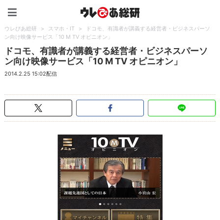
ウレぴあ総研（うれぴあ）
ウレぴあ総研
>
スマホ・IT
>
ドコモ、有識者が講義する経営者・ビジネスパーソ
ン向け映像サービス「10 M TV オピニオン」
ドコモ、有識者が講義する経営者・ビジネスパーソ
ン向け映像サービス「10 M TV オピニオン」
2014.2.25 15:02配信