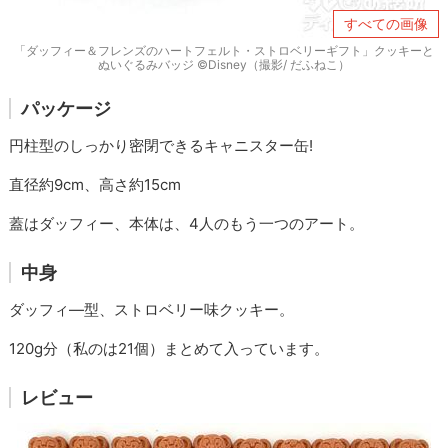
すべての画像
「ダッフィー＆フレンズのハートフェルト・ストロベリーギフト」クッキーと
ぬいぐるみバッジ ©Disney（撮影/ だふねこ）
パッケージ
円柱型のしっかり密閉できるキャニスター缶!
直径約9cm、高さ約15cm
蓋はダッフィー、本体は、4人のもう一つのアート。
中身
ダッフィ―型、ストロベリー味クッキー。
120g分（私のは21個）まとめて入っています。
レビュー