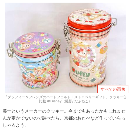
すべての画像
「ダッフィー＆フレンズのハートフェルト・ストロベリーギフト」クッキー缶
比較 ©Disney（撮影/ だふねこ）
美十というメーカーのクッキー。今までもあったかもしれませ
んが定かでないので調べたら、京都のおたべなど作っていらっ
しゃるよう。