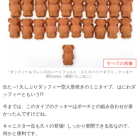
すべての画像
「ダッフィー＆フレンズのハートフェルト・ストロベリーギフト」クッキー
©Disney（撮影/ だふねこ）
出た～! 久しぶりダッフィー型人形焼きのミニタイプ。はにわダ
ッフィーともいう!?
今までは、このタイプのクッキーはポーチとの組み合わせが多
かったんですけどね。
キャニスター缶も久々の登場! しっかり密閉できる缶なので、
何かと便利です。