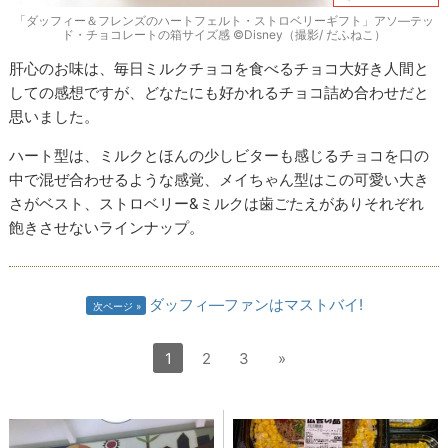
「ダッフィー＆フレンズのハートフェルト・ストロベリーギフト」アソ―テッ
ド・チョコレートの箱サイズ感 ©Disney（撮影/ だふねこ）
肝心のお味は、毎日ミルクチョコを食べるチョコ大好き人間と
しての感想ですが、どなたにも好かれるチョコ詰め合わせだと
思いました。
ハート型は、ミルクとほんの少しビターも感じるチョコを口の
中で混ぜ合わせるような感覚、メイちゃん型はこの可愛い大き
さがベスト、ストロベリー&ミルクは歯ごたえがありそれぞれ
飽きさせないラインナップ。
ダッフィ―ファンはマストバイ!
次ページ
1
2
3
»