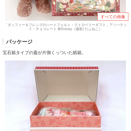
すべての画像
「ダッフィー＆フレンズのハートフェルト・ストロベリーギフト」アソ―テッ
ド・チョコレート ©Disney（撮影/ だふねこ）
パッケージ
宝石箱タイプの蓋が片側くっついた紙箱。