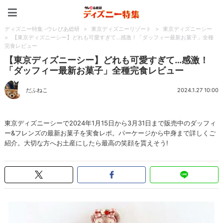
ディズニー特集 -ウレぴあ
ディズニー特集 -ウレぴあ総研
>
東京ディズニーリゾート
>
東京ディズニーシー
>
【東京ディズニーシー】どれも可愛すぎて…感激！「ダッフィー最新お菓子」全種
完食レビュー
【東京ディズニーシー】どれも可愛すぎて…感激！
「ダッフィー最新お菓子」全種完食レビュー
だふねこ
2024.1.27 10:00
東京ディズニーシーで2024年1月15日から3月31日まで販売中のダッフィ
ー&フレンズの最新お菓子を実食レポ。パーケージから中身まで詳しくご
紹介。大切な方へお土産にしたら最高の笑顔を貰えそう!