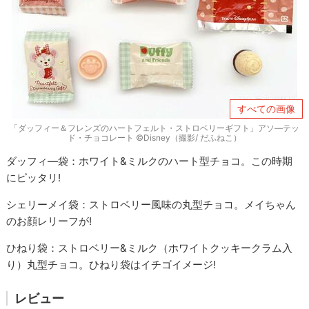
すべての画像
「ダッフィー＆フレンズのハートフェルト・ストロベリーギフト」アソ―テッ
ド・チョコレート ©Disney（撮影/ だふねこ）
ダッフィ―袋：ホワイト&ミルクのハート型チョコ。この時期
にピッタリ!
シェリーメイ袋：ストロベリー風味の丸型チョコ。メイちゃん
のお顔レリーフが!
ひねり袋：ストロベリー&ミルク（ホワイトクッキークラム入
り）丸型チョコ。ひねり袋はイチゴイメージ!
レビュー