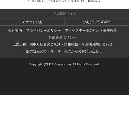
うまいめし
|
うまいパン
|
うまい肉
|
Medery.
ぴあ関連サイト
チケットぴあ
ぴあ(アプリ&Web)
会社案内
プライバシーポリシー
アクセスデータの利用・著作権等
外部送信ポリシー
広告出稿・お取り組みのご相談・情報掲載・その他お問い合わせ
一般の読者の方・ユーザーの方からのお問い合わせ
Copyright (C) PIA Corporation. All Rights Reserved.