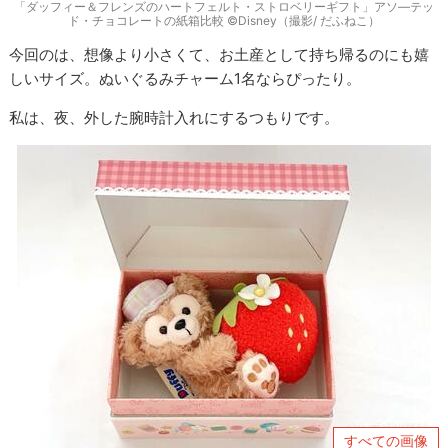
「ダッフィー＆フレンズのハートフェルト・ストロベリーギフト」アソ―テッ
ド・チョコレートの紙箱比較 ©Disney（撮影/ だふねこ）
今回のは、想像より小さくて、お土産として持ち帰るのにも嬉
しいサイズ。ぬいぐるみチャーム1名ならぴったり。
私は、夜、外した腕時計入れにするつもりです。
すべての画像