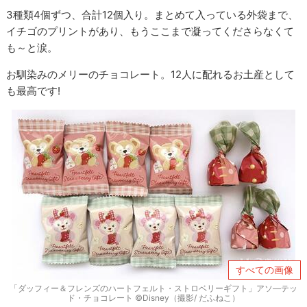
3種類4個ずつ、合計12個入り。まとめて入っている外袋まで、
イチゴのプリントがあり、もうここまで凝ってくださらなくて
も～と涙。
お馴染みのメリーのチョコレート。12人に配れるお土産として
も最高です!
すべての画像
「ダッフィー＆フレンズのハートフェルト・ストロベリーギフト」アソ―テッ
ド・チョコレート ©Disney（撮影/ だふねこ）