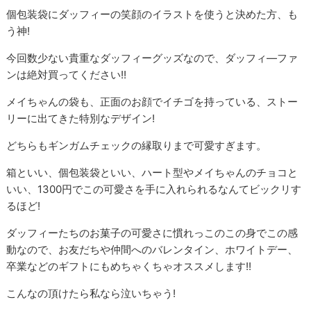
個包装袋にダッフィーの笑顔のイラストを使うと決めた方、も
う神!
今回数少ない貴重なダッフィーグッズなので、ダッフィ―ファ
ンは絶対買ってください!!
メイちゃんの袋も、正面のお顔でイチゴを持っている、ストー
リーに出てきた特別なデザイン!
どちらもギンガムチェックの縁取りまで可愛すぎます。
箱といい、個包装袋といい、ハート型やメイちゃんのチョコと
いい、1300円でこの可愛さを手に入れられるなんてビックリす
るほど!
ダッフィーたちのお菓子の可愛さに慣れっこのこの身でこの感
動なので、お友だちや仲間へのバレンタイン、ホワイトデー、
卒業などのギフトにもめちゃくちゃオススメします!!
こんなの頂けたら私なら泣いちゃう!