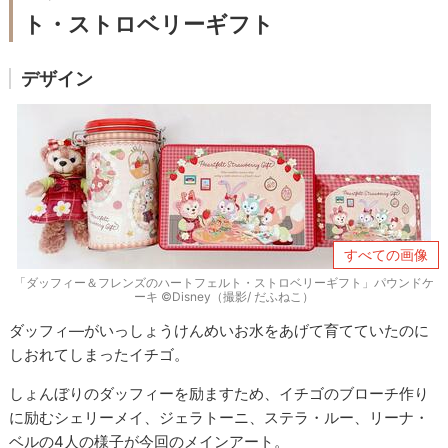
ト・ストロベリーギフト
デザイン
すべての画像
「ダッフィー＆フレンズのハートフェルト・ストロベリーギフト」パウンドケ
ーキ ©Disney（撮影/ だふねこ）
ダッフィ―がいっしょうけんめいお水をあげて育てていたのに
しおれてしまったイチゴ。
しょんぼりのダッフィーを励ますため、イチゴのブローチ作り
に励むシェリーメイ、ジェラトーニ、ステラ・ルー、リーナ・
ベルの4人の様子が今回のメインアート。