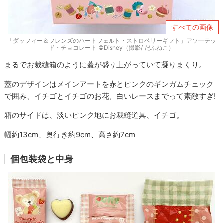
すべての画像
「ダッフィー＆フレンズのハートフェルト・ストロベリーギフト」アソ―テッ
ド・チョコレート ©Disney（撮影/ だふねこ）
まるでお裁縫箱のように蓋が盛り上がっていて凝りまくり。
蓋のデザインはメインアートを赤とピンクのギンガムチェック
で囲み、イチゴとイチゴのお花。白いレースまでって素敵すぎ!
箱のサイドは、淡いピンク地にお裁縫道具、イチゴ。
幅約13cm、奥行き約9cm、高さ約7cm
個包装袋と中身