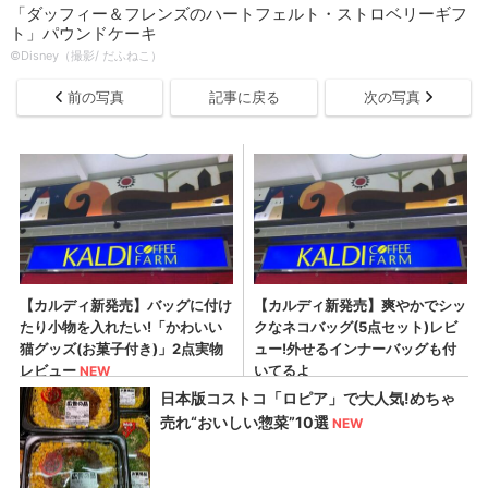
「ダッフィー＆フレンズのハートフェルト・ストロベリーギフ
ト」パウンドケーキ
©Disney（撮影/ だふねこ）
前の写真
記事に戻る
次の写真