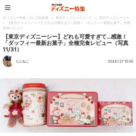
ディズニー特集 -ウレぴあ
ディズニー特集 -ウレぴあ総研
>
東京ディズニーリゾート
>
東京ディズニーシー
>
【東京ディズニーシー】どれも可愛すぎて…感激！「ダッフィー最新お菓子」全種
完食レビュー
【東京ディズニーシー】どれも可愛すぎて…感激！
「ダッフィー最新お菓子」全種完食レビュー（写真
11/31）
だふねこ
2024.1.27 10:00