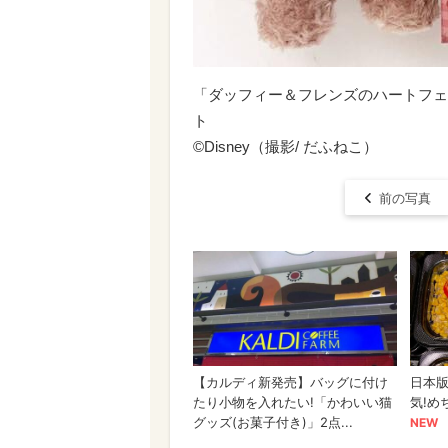
「ダッフィー＆フレンズのハートフェ
ト
©Disney（撮影/ だふねこ）
前の写真