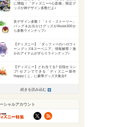
に降臨！「ディズニー×心斎橋」限定グ
ッズが神デザイン多数だよ♪
良デザイン多数！「トイ・ストーリー」
バッグ＆お出かけグッズがillusie300か
ら多数ラインナップ♪
【ディズニー】「ダッフィーのハロウィ
ーングッズ&スーベニア」情報解禁！激
かわアイテムがずらりラインナップ♪
【ディズニー】どれ当てる? 目指せコン
プ! セブンでできる「ディズニー新作
Happyくじ」に豪華グッズ大集合!!
>
続きを読み込む
ーシャルアカウント
X
RSS