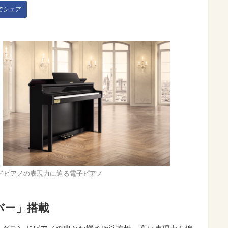
kでシェア
ドピアノの表現力に迫る電子ピアノ
バー」搭載