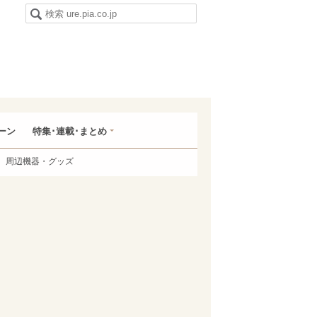
ーン
特集･連載･まとめ
周辺機器・グッズ