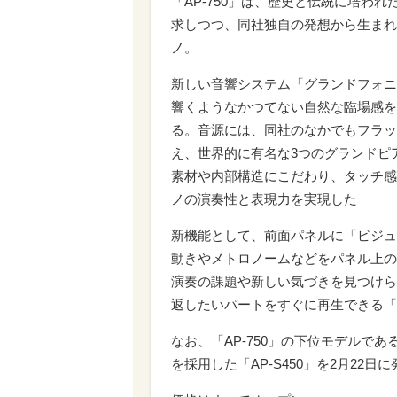
「AP-750」は、歴史と伝統に培わ
求しつつ、同社独自の発想から生まれ
ノ。
新しい音響システム「グランドフォニ
響くようなかつてない自然な臨場感を
る。音源には、同社のなかでもフラッグ
え、世界的に有名な3つのグランドピ
素材や内部構造にこだわり、タッチ感
ノの演奏性と表現力を実現した
新機能として、前面パネルに「ビジュ
動きやメトロノームなどをパネル上の
演奏の課題や新しい気づきを見つけら
返したいパートをすぐに再生できる「
なお、「AP-750」の下位モデルであ
を採用した「AP-S450」を2月22日