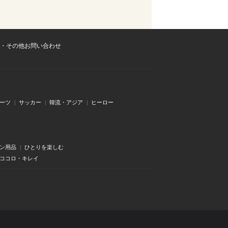
・その他お問い合わせ
ーツ
サッカー
韓流・アジア
ヒーロー
ン用品
ひとりを楽しむ
・ココロ・キレイ