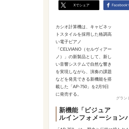
Xでシェア
Faceboo
カシオ計算機は、キャビネッ
トスタイルを採用した格調高
い電子ピアノ
「CELVIANO（セルヴィアー
ノ）」の新製品として、新し
い音響システムで自然な響き
を実現しながら、演奏の課題
などを発見できる新機能を搭
載した「AP-750」を2月9日
に発売する。
グラン
新機能「ビジュア
ルインフォメーション