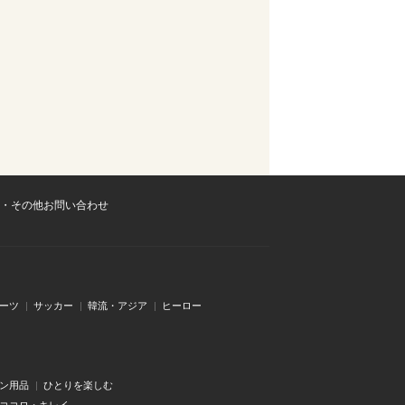
・その他お問い合わせ
ーツ
サッカー
韓流・アジア
ヒーロー
ン用品
ひとりを楽しむ