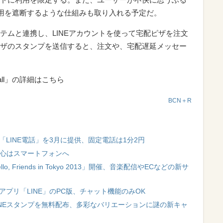
利用を遮断するような仕組みも取り入れる予定だ。
テムと連携し、LINEアカウントを使って宅配ピザを注文
ザのスタンプを送信すると、注文や、宅配遅延メッセー
Call」の詳細はこちら
BCN＋R
「LINE電話」を3月に提供、固定電話は1分2円
中心はスマートフォンへ
, Friends in Tokyo 2013」開催、音楽配信やECなどの新サ
ルアプリ「LINE」のPC版、チャット機能のみOK
INEスタンプを無料配布、多彩なバリエーションに謎の新キャ