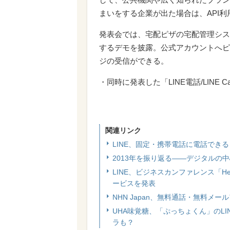
まいをする企業が出た場合は、API
発表会では、宅配ピザの宅配管理シス
するデモを披露。公式アカウントへピ
ジの受信ができる。
・同時に発表した「LINE電話/LINE 
関連リンク
LINE、固定・携帯電話に電話できる
2013年を振り返る――デジタルの
LINE、ビジネスカンファレンス「Hello
ービスを発表
NHN Japan、無料通話・無料メー
UHA味覚糖、「ぷっちょくん」のL
ラも？