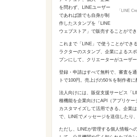
を問わず、LINEユーザー
「LINE C
であれば誰でも自身が制
作したスタンプを「LINE
ウェブストア」で販売することができ
これまで「LINE」で使うことがで
ラクターのスタンプ、企業によるスポ
プンにして、クリエーターがユーザー
登録・申請はすべて無料で、審査を通
トで100円。売上げの50％を制作者
法人向けには、販促支援サービス「L
種機能を企業向けにAPI（アプリケ
カスタマイズして活用できる。企業は
で、LINEでメッセージを送信した
ただし、LINEが管理する個人情報
して、公共機関や広く知られたブラン