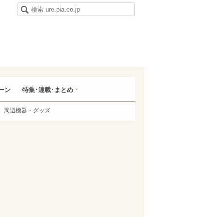
ーン
特集･連載･まとめ
周辺機器・グッズ