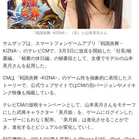
「戦国炎舞 -KIZNA-」（左）と山本美月さん
サムザップは、スマートフォンゲームアプリ「戦国炎舞 -
KIZNA-」のテレビCMで、3月3日に放送を開始した「社長/秘
書編」「秘書の休日編」の秘書役として、女優でモデルの山本
美月さんを起用した。
CMは「戦国炎舞 -KIZNA-」のゲーム性を抽象的に表現したス
トーリーで、公式ウェブサイトではCMの別バージョンやメイキ
ング映像も掲載している。
テレビCMの放映キャンペーンとして、山本美月さんをモチーフ
にした武将キャラクター「美月姫」を、ゲームにログインした
ユーザーにもれなく配布。「美月姫」は進化させることがで
き、進化するとビジュアルが変化していく。