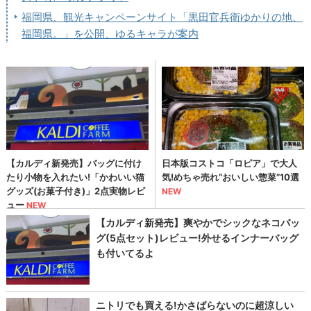
福岡県、観光キャンペーンサイト「黒田官兵衛ゆかりの地、
福岡県。」を公開、ゆるキャラが案内