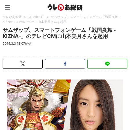
ウレぴあ総研（うれぴあ）
ウレぴあ総研
>
スマホ・IT
>
サムザップ、スマートフォンゲーム「戦国炎舞 -
KIZNA-」のテレビCMに山本美月さんを起用
サムザップ、スマートフォンゲーム「戦国炎舞 -
KIZNA-」のテレビCMに山本美月さんを起用
2014.3.3 18:07配信