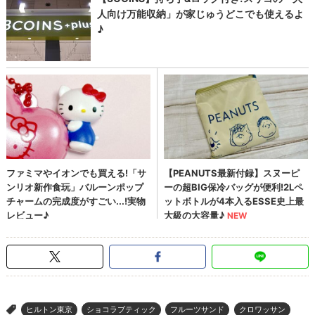
ヒルトン東京
ショコラブティック
フルーツサンド
クロワッサン
>