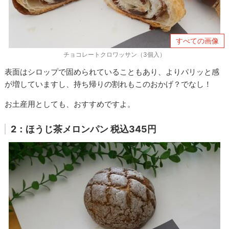
すべての画像
チョコレートクロワッサン（3個入）
表面はシロップで固められていることもあり、よりパリッと感
が増していますし、持ち帰りの割れもこのおかげ？でなし！
お土産用としても、おすすめですよ。
2：ほうじ茶メロンパン 税込345円