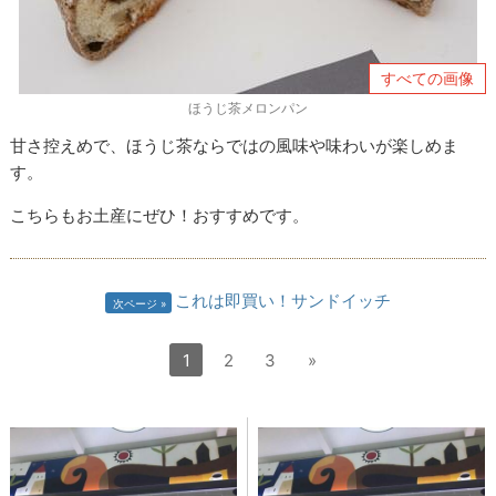
すべての画像
ほうじ茶メロンパン
甘さ控えめで、ほうじ茶ならではの風味や味わいが楽しめま
す。
こちらもお土産にぜひ！おすすめです。
これは即買い！サンドイッチ
次ページ
1
2
3
»