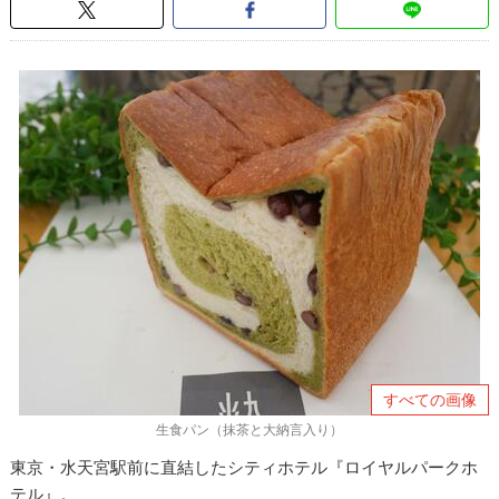
すべての画像
生食パン（抹茶と大納言入り）
東京・水天宮駅前に直結したシティホテル『ロイヤルパークホ
テル』。