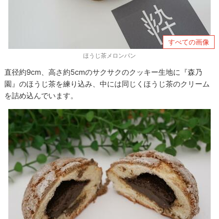
すべての画像
ほうじ茶メロンパン
直径約9cm、高さ約5cmのサクサクのクッキー生地に『森乃
園』のほうじ茶を練り込み、中には同じくほうじ茶のクリーム
を詰め込んでいます。