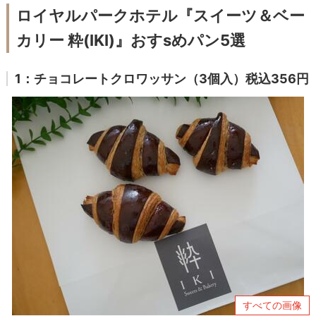
ロイヤルパークホテル『スイーツ＆ベー
カリー 粋(IKI)』おすsめパン5選
1：チョコレートクロワッサン（3個入）税込356円
すべての画像