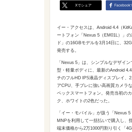
Xでシェア
Faceboo
イー・アクセスは、Android 4.4（Ki
ートフォン「Nexus 5（EM01L）
ド」の16GBモデルを3月14日に、32
発売する。
「Nexus 5」は、シンプルなデザイン
型・軽量ボディに、最新のAndroid 4.4（
チのフルHD IPS液晶ディスプレイ、2
アCPU、手ブレに強い高画質カメラ
ペックスマートフォン。発売当初のカ
ク、ホワイトの2色だった。
「イー・モバイル」が扱う「Nexus 5
MNPを利用して一括払いで購入し、
端末価格から2万1000円割り引く「4