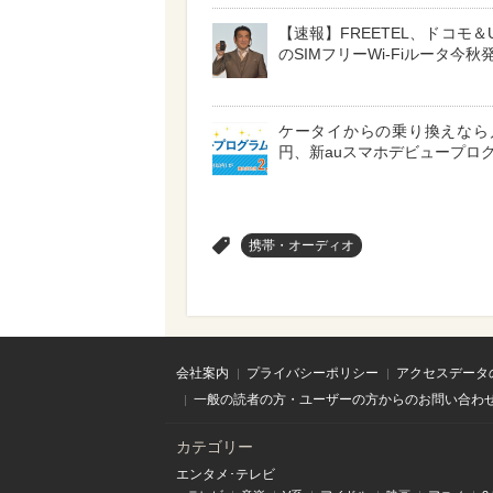
【速報】FREETEL、ドコモ＆
のSIMフリーWi-Fiルータ今秋
ケータイからの乗り換えなら月
円、新auスマホデビュープロ
>
携帯・オーディオ
会社案内
プライバシーポリシー
アクセスデータ
一般の読者の方・ユーザーの方からのお問い合わ
カテゴリー
エンタメ･テレビ