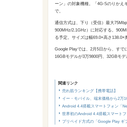
ーン」の対象機種。「4G-Sのりかえ
で。
通信方式は、下り（受信）最大75MbpsのLT
900MHz/2.1GHz）に対応する。9
る予定。サイズは幅69.0×高さ138.0×
Google Playでは、2月5日か
16GBモデルが3万9800円、32GBモデ
関連リンク
売れ筋ランキング【携帯電話】
イー・モバイル、端末価格から2万1
Android 4.4搭載スマートフォン
世界初のAndroid 4.4搭載スマー
プリペイド方式の「Google Play