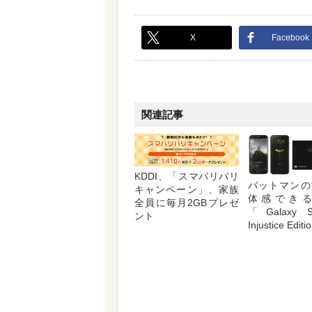
X
Facebook
関連記事
KDDI、「スマバリバリ
バットマンの
キャンペーン」、家族
体感でき
全員に毎月2GBプレゼ
「Galaxy S
ント
Injustice Edit