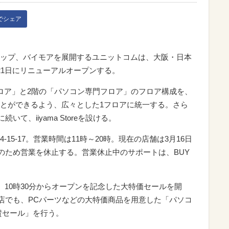
kでシェア
ップ、バイモアを展開するユニットコムは、大阪・日本
21日にリニューアルオープンする。
ロア」と2階の「パソコン専門フロア」のフロア構成を、
とができるよう、広々とした1フロアに統一する。さら
いて、iiyama Storeを設ける。
15-17。営業時間は11時～20時。現在の店舗は3月16日
業のため営業を休止する。営業休止中のサポートは、BUY
、10時30分からオープンを記念した大特価セールを開
本橋店でも、PCパーツなどの大特価商品を用意した「パソコ
賛セール」を行う。