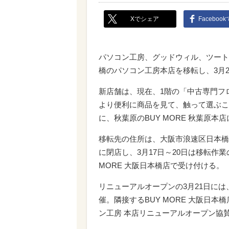
Xでシェア
Faceboo
パソコン工房、グッドウィル、ツート
橋のパソコン工房本店を移転し、3月
新店舗は、現在、1階の「中古専門フ
より便利に商品を見て、触って選ぶこ
に、秋葉原のBUY MORE 秋葉原本店に続
移転先の住所は、大阪市浪速区日本橋4-
に閉店し、3月17日～20日は移転作
MORE 大阪日本橋店で受け付ける。
リニューアルオープンの3月21日には
催。隣接するBUY MORE 大阪日
ン工房 本店リニューアルオープン協