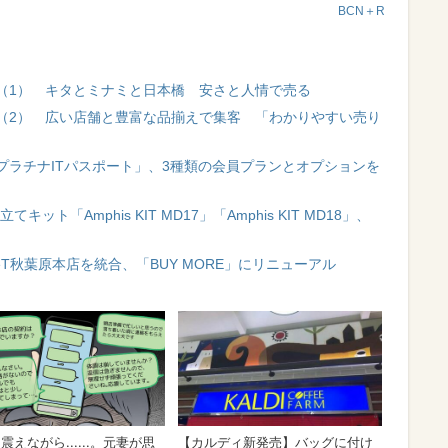
BCN＋R
（1） キタとミナミと日本橋 安さと人情で売る
（2） 広い店舗と豊富な品揃えで集客 「わかりやすい売り
プラチナITパスポート」、3種類の会員プランとオプションを
ト「Amphis KIT MD17」「Amphis KIT MD18」、
FreeT秋葉原本店を統合、「BUY MORE」にリニューアル