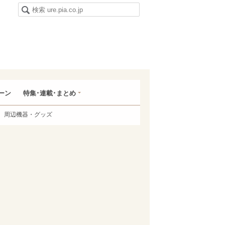
ーン
特集･連載･まとめ
周辺機器・グッズ