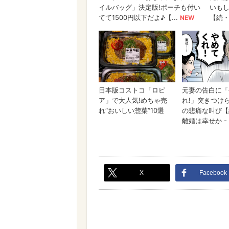
X
Facebook