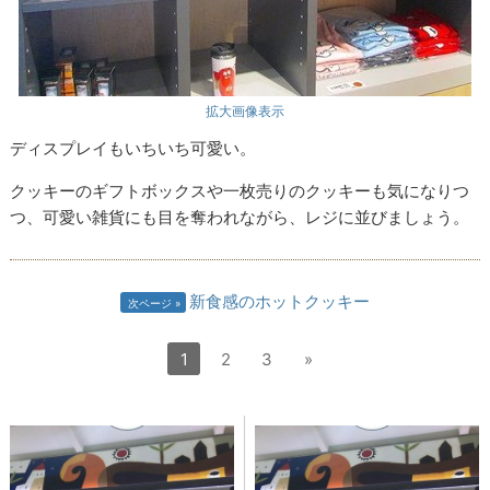
拡大画像表示
ディスプレイもいちいち可愛い。
クッキーのギフトボックスや一枚売りのクッキーも気になりつ
つ、可愛い雑貨にも目を奪われながら、レジに並びましょう。
新食感のホットクッキー
次ページ
1
2
3
»