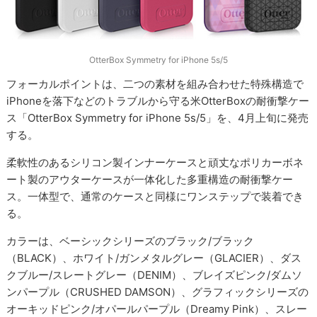
OtterBox Symmetry for iPhone 5s/5
フォーカルポイントは、二つの素材を組み合わせた特殊構造で
iPhoneを落下などのトラブルから守る米OtterBoxの耐衝撃ケー
ス「OtterBox Symmetry for iPhone 5s/5」を、4月上旬に発売
する。
柔軟性のあるシリコン製インナーケースと頑丈なポリカーボネ
ート製のアウターケースが一体化した多重構造の耐衝撃ケー
ス。一体型で、通常のケースと同様にワンステップで装着でき
る。
カラーは、ベーシックシリーズのブラック/ブラック
（BLACK）、ホワイト/ガンメタルグレー（GLACIER）、ダス
クブルー/スレートグレー（DENIM）、ブレイズピンク/ダムソ
ンパープル（CRUSHED DAMSON）、グラフィックシリーズの
オーキッドピンク/オパールパープル（Dreamy Pink）、スレー