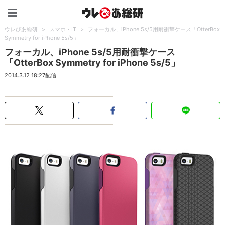
ウレぴあ総研（うれぴあ）
ウレぴあ総研
>
スマホ・IT
>
フォーカル、iPhone 5s/5用耐衝撃ケース「OtterBox
Symmetry for iPhone 5s/5」
フォーカル、iPhone 5s/5用耐衝撃ケース
「OtterBox Symmetry for iPhone 5s/5」
2014.3.12 18:27配信