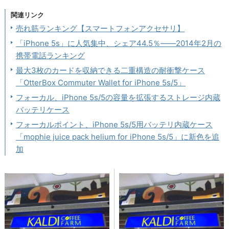
関連リンク
売れ筋ランキング【スマートフォンアクセサリ】
「iPhone 5s」に人気集中、シェア44.5％――2014年2月の
携帯電話ランキング
最大3枚のカードを収納できる二重構造の耐衝撃ケース
「OtterBox Commuter Wallet for iPhone 5s/5」
フォーカル、iPhone 5s/5の容量を拡張するストレージ内蔵
バッテリケース
フォーカルポイント、iPhone 5s/5用バッテリ内蔵ケース
「mophie juice pack helium for iPhone 5s/5」に新色を追
加