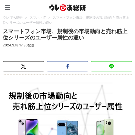
ウレぴあ総研（うれぴあ）
ウレぴあ総研
>
スマホ・IT
>
スマートフォン市場、規制後の市場動向と売れ筋上
位シリーズのユーザー属性の違い
スマートフォン市場、規制後の市場動向と売れ筋上
位シリーズのユーザー属性の違い
2024.3.18 17:30配信