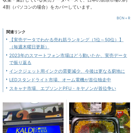
4割（パソコンの場合）をカバーしています。
BCN＋R
関連リンク
【実売データでわかる売れ筋ランキング（1位～50位）】
（毎週木曜日更新）
2023年のスマートフォン市場はどう動いたか、実売データ
で振り返る
インクジェット用インクの需要減少、今後は更なる窮地に
LEDスタンドライト市場、オーム電機が首位独走中
スキャナ市場、エプソンとPFU・キヤノンが首位争い