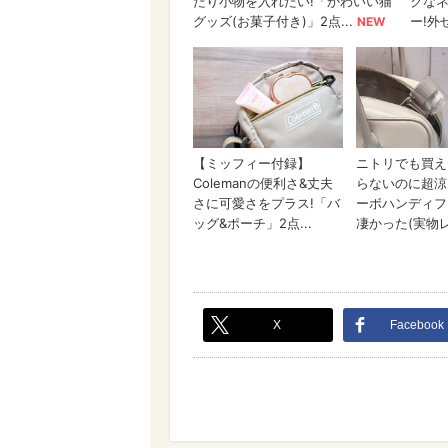
X
Facebook