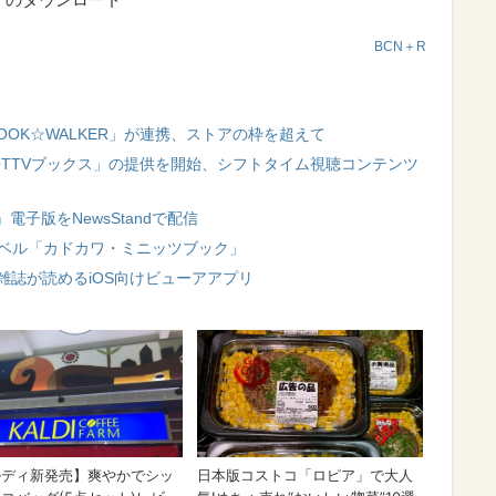
BCN＋R
「BOOK☆WALKER」が連携、ストアの枠を超えて
NOTTVブックス」の提供を開始、シフトタイム視聴コンテンツ
子版をNewsStandで配信
ーベル「カドカワ・ミニッツブック」
ク・雑誌が読めるiOS向けビューアアプリ