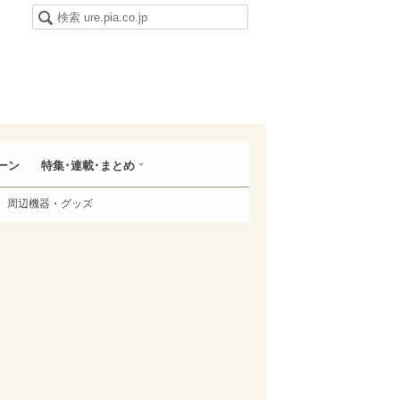
ーン
特集･連載･まとめ
周辺機器・グッズ