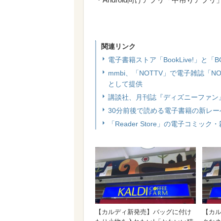
関連リンク
電子書籍ストア「BookLive!」と
mmbi、「NOTTV」で電子雑誌「
として提供
講談社、月刊誌『ディズニーファン』電
30分前後で読める電子書籍の新レ
「Reader Store」の電子コミッ