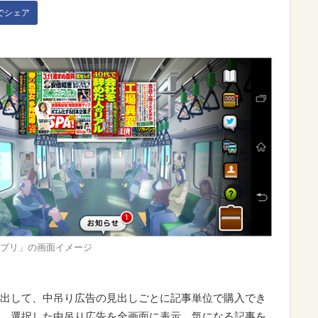
kでシェア
プリ」の画面イメージ
出して、中吊り広告の見出しごとに記事単位で購入でき
、選択した中吊り広告を全画面に表示。気になる記事を