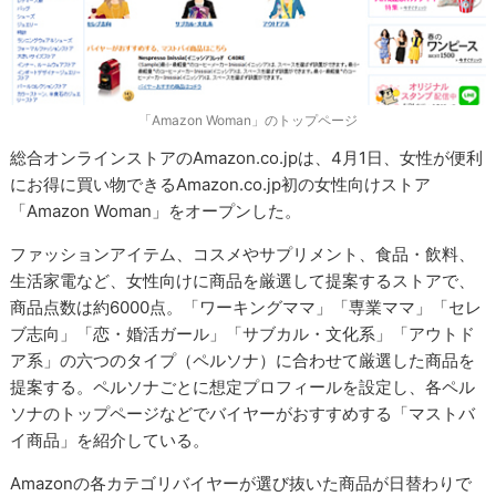
「Amazon Woman」のトップページ
総合オンラインストアのAmazon.co.jpは、4月1日、女性が便利
にお得に買い物できるAmazon.co.jp初の女性向けストア
「Amazon Woman」をオープンした。
ファッションアイテム、コスメやサプリメント、食品・飲料、
生活家電など、女性向けに商品を厳選して提案するストアで、
商品点数は約6000点。「ワーキングママ」「専業ママ」「セレ
ブ志向」「恋・婚活ガール」「サブカル・文化系」「アウトド
ア系」の六つのタイプ（ペルソナ）に合わせて厳選した商品を
提案する。ペルソナごとに想定プロフィールを設定し、各ペル
ソナのトップページなどでバイヤーがおすすめする「マストバ
イ商品」を紹介している。
Amazonの各カテゴリバイヤーが選び抜いた商品が日替わりで