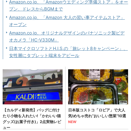
Amazon.co.jp、「Amazonウエディング準備ストア」をオー
プン、ドレスからBGMまで
Amazon.co.jp、「Amazon 大人の習い事アイテムストア」
オープン
Amazon.co.jp、オリジナルデザインのパナソニック製ビデ
オカメラ「HC-V330M」
日本マイクロソフトとH.I.S.の「旅レット8キャンペーン」、
女性層にタブレット端末をアピール