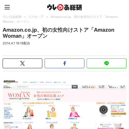
ウレぴあ総研（うれぴあ）
ウレぴあ総研
>
スマホ・IT
>
Amazon.co.jp、初の女性向けストア「Amazon
Woman」オープン
Amazon.co.jp、初の女性向けストア「Amazon
Woman」オープン
2014.4.1 19:18配信