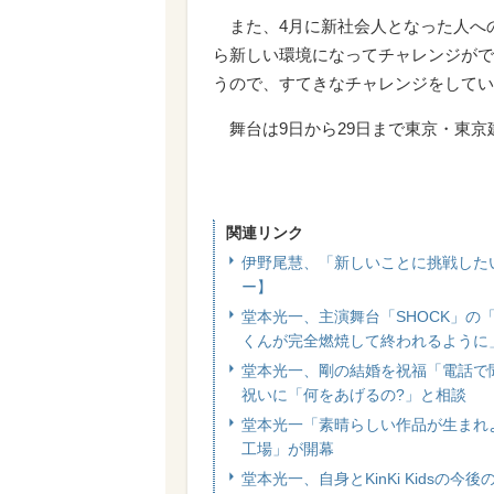
また、4月に新社会人となった人へ
ら新しい環境になってチャレンジがで
うので、すてきなチャレンジをしてい
舞台は9日から29日まで東京・東京建物Br
関連リンク
伊野尾慧、「新しいことに挑戦した
ー】
堂本光一、主演舞台「SHOCK」
くんが完全燃焼して終われるように
堂本光一、剛の結婚を祝福「電話で
祝いに「何をあげるの?」と相談
堂本光一「素晴らしい作品が生まれ
工場」が開幕
堂本光一、自身とKinKi Kids