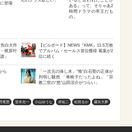
位に登場
ある』って、そりゃあ2
時間ドラマの帝王だも
の」
「告白大作
【ビルボード】NEWS『KMK』11.5万枚
娘・梶原叶
でアルバム・セールス首位獲得 葛葉が2
は誰」
位に続く
から
「一次元の挿し木」“唯”白石聖の正体が
判明し騒然 「車椅子だったよね」「宗
教二世の“悠”山田涼介がつらい」
野尾慧
堂本光一
小山ゆうな
岸祐二
松田るか
霧矢大夢