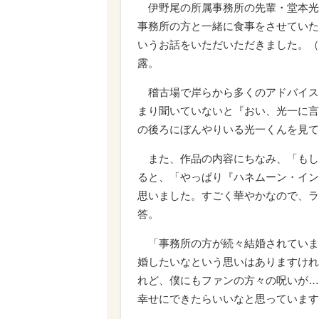
伊野尾の所属事務所の先輩・堂本光
事務所の方と一緒に食事をさせていた
いうお話をいただいただきました。（
露。
稽古場で岸らから多くのアドバイス
まり聞いていないと『おい、光一に言
の後ろにぼんやりいる光一くんを見て
また、作品の内容にちなみ、「もし
ると、「やっぱり『ハネムーン・イン
思いました。すごく華やかなので、ラ
答。
「事務所の方が続々結婚されていま
婚したいなという思いはありますけれ
れど、僕にもファンの方々の呪いが…
幸せにできたらいいなと思っています