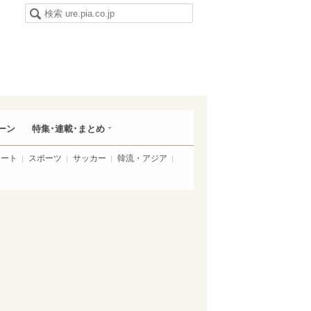
ーン
特集･連載･まとめ
アート
スポーツ
サッカー
韓流・アジア