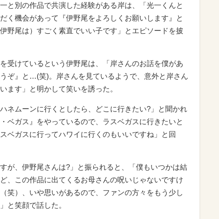
一と別の作品で共演した経験がある岸は、「光一くんと
だく機会があって『伊野尾をよろしくお願いします』と
伊野尾は）すごく素直でいい子です」とエピソードを披
を受けているという伊野尾は、「岸さんのお話を僕があ
うぞ』と…(笑)。岸さんを見ているようで、意外と岸さん
います」と明かして笑いを誘った。
ハネムーンに行くとしたら、どこに行きたい?」と聞かれ
・ベガス』をやっているので、ラスベガスに行きたいと
スベガスに行ってハワイに行くのもいいですね」と回
すが、伊野尾さんは?」と振られると、「僕もいつかは結
ど、この作品に出てくるお母さんの呪いじゃないですけ
（笑）、いや思いがあるので、ファンの方々をもう少し
」と笑顔で話した。