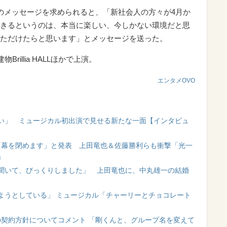
のメッセージを求められると、「新社会人の方々が4月か
きるというのは、本当に楽しい、今しかない環境だと思
ただけたらと思います」とメッセージを送った。
illia HALLほかで上演。
エンタメOVO
い」 ミュージカル初出演で見せる新たな一面【インタビュ
の「幕を閉めます」と発表 上田竜也＆佐藤勝利らも衝撃「光一
」
聞いて、びっくりしました」 上田竜也に、中丸雄一の結婚
ようとしている」 ミュージカル「チャーリーとチョコレート
の今後の契約方針についてコメント 「剛くんと、グループ名を変えて