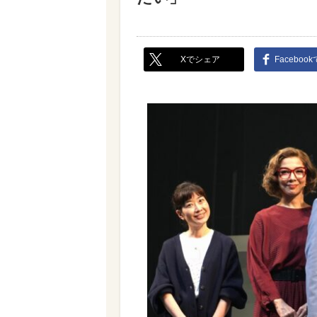
Xでシェア
Faceboo