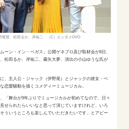
野尾慧、松田るか、岸祐二 （C）エンタメOVO
ムーン・イン・ベガス」公開ゲネプロ及び取材会が8日、
、松田るか、岸祐二、霧矢大夢、演出の小山ゆうな氏が
に、主人公・ジャック（伊野尾）とジャックの彼女・ベ
な恋愛騒動を描くコメディーミュージカル。
、「舞台が9年ぶりでミュージカルが初めてなので、日々
見せられたらいいなと思って演じていますけれど、いろ
そういうところも楽しんでいただきたいです」とアピー