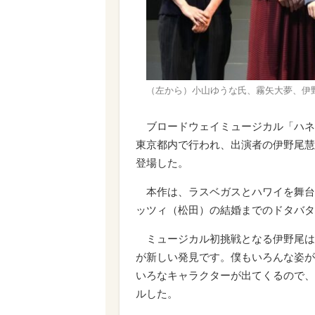
（左から）小山ゆうな氏、霧矢大夢、伊
ブロードウェイミュージカル「ハネ
東京都内で行われ、出演者の伊野尾慧
登場した。
本作は、ラスベガスとハワイを舞台
ッツィ（松田）の結婚までのドタバタ
ミュージカル初挑戦となる伊野尾は
が新しい発見です。僕もいろんな姿が
いろなキャラクターが出てくるので、
ルした。