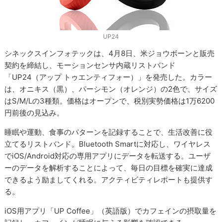
UP24
シネックスインフォテックは、4月8日、米ジョウボーンと販売
契約を締結し、モーションセンサ内蔵リストバンド
「UP24（アップ トゥエンティフォー）」を発売した。カラー
は、オニキス（黒）、パーシモン（オレンジ）の2色で、サイズ
はS/M/Lの3種類。価格はオープンで、税別実勢価格は1万6200
円前後の見込み。
睡眠や運動、食事のパターンを記録することで、生活改善に役
立てるリストバンド。Bluetooth Smartに対応し、ワイヤレス
でiOS/Android対応の専用アプリにデータを転送する。ユーザ
ーのデータを解析することによって、毎日の目標を確実に達成
できるよう励ましてくれる。アクティビティレポートも提供す
る。
iOS用アプリ「UP Coffee」（英語版）でカフェインの摂取量を