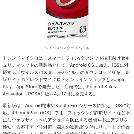
ウイルスバスター モバイル
トレンドマイクロは、スマートフォン/タブレット端末向けセキ
ュリティソフトの新製品として、Android OSに加え、iOSに対
応する「ウイルスバスター モバイル」のダウンロード版を、直
販サイトのトレンドマイクロ・オンラインショップとGoogle
Play、App Storeで発売した。店頭では、Point of Sales
Activation（POSA）版を4月17日に発売する。
最新版は、Android端末やKindle Fireシリーズに加え、iOSに対
応。iPhone/iPad（iOS）では、フィッシング詐欺サイトなど不
正なウェブサイトへのアクセスを防止する機能や不正アプリを
検知する不正アプリ対策、端末の盗難/紛失時にリモートで位置