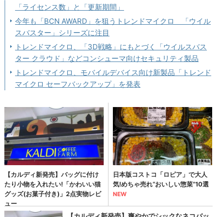
「ライセンス数」と「更新期間」
今年も「BCN AWARD」を狙うトレンドマイクロ 「ウイル
スバスター」シリーズに注目
トレンドマイクロ、「3D戦略」にもとづく「ウイルスバス
ター クラウド」などコンシューマ向けセキュリティ製品
トレンドマイクロ、モバイルデバイス向け新製品「トレンド
マイクロ セーフバックアップ」を発表