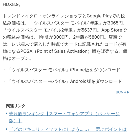
HDX8.9。
トレンドマイクロ・オンラインショップとGoogle Playでの税
込み価格は、「ウイルスバスター モバイル1年版」が3065円、
「ウイルスバスター モバイル2年版」が5637円。App Storeで
の税込み価格は、1年版が3000円、2年版が5800円。店頭で
は、レジ端末で購入した時点でカードに記載されたコードが有
効になるPOSA（Point of Sales Activation）版を販売する。価
格はオープン。
・「ウイルスバスター モバイル」iPhone版をダウンロード
・「ウイルスバスター モバイル」Android版をダウンロード
BCN＋R
関連リンク
売れ筋ランキング【スマートフォンアプリ（パッケージ
版）】
「どのセキュリティソフトにしよう……」 選ぶポイントは