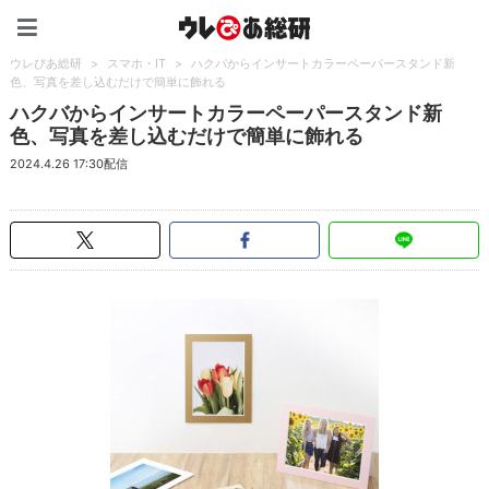
ウレぴあ総研（うれぴあ）
ウレぴあ総研
>
スマホ・IT
>
ハクバからインサートカラーペーパースタンド新
色、写真を差し込むだけで簡単に飾れる
ハクバからインサートカラーペーパースタンド新
色、写真を差し込むだけで簡単に飾れる
2024.4.26 17:30配信