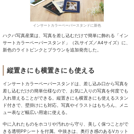
インサートカラーペーパースタンドに新色
ハクバ写真産業は、写真を差し込むだけで簡単に飾れる「イン
サートカラーペーパースタンド」（2Lサイズ／A4サイズ）に、
新色のライトピンクとブラウンを追加発売した。
縦置きにも横置きにも使える
インサートカラーペーパースタンドは、差し込み口から写真を
差し込むだけの簡単仕様なので、お気に入りの写真を何度でも
入れ替えることができる。縦置きにも横置きにも使えるスタン
ド付きで、壁掛けにも対応。写真やイラストはもちろん、メニ
ュー表など幅広い用途に使える。
中に入れたものをホコリや汚れから守り、美しく保つことがで
きる透明PPシートを付属。中抜きは、奥行き感のあるVカット