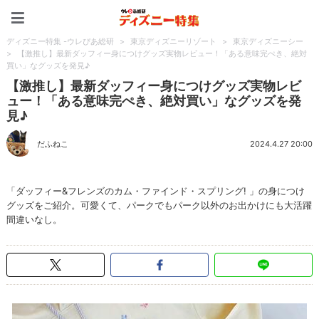
ディズニー特集 -ウレぴあ
ディズニー特集 -ウレぴあ総研
>
東京ディズニーリゾート
>
東京ディズニーシー
>
【激推し】最新ダッフィー身につけグッズ実物レビュー！「ある意味完ぺき、絶対
買い」なグッズを発見♪
【激推し】最新ダッフィー身につけグッズ実物レビ
ュー！「ある意味完ぺき、絶対買い」なグッズを発
見♪
だふねこ
2024.4.27 20:00
「ダッフィー&フレンズのカム・ファインド・スプリング! 」の身につけ
グッズをご紹介。可愛くて、パークでもパーク以外のお出かけにも大活躍
間違いなし。