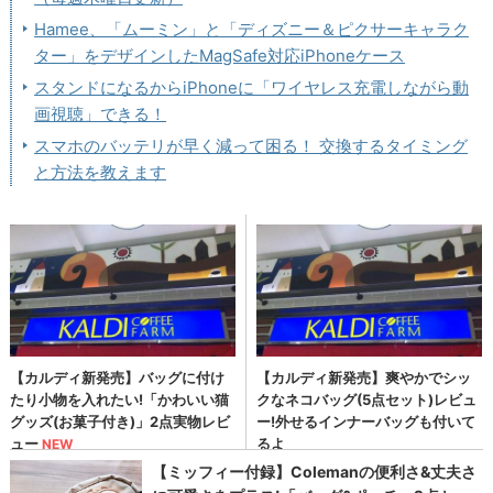
Hamee、「ムーミン」と「ディズニー＆ピクサーキャラク
ター」をデザインしたMagSafe対応iPhoneケース
スタンドになるからiPhoneに「ワイヤレス充電しながら動
画視聴」できる！
スマホのバッテリが早く減って困る！ 交換するタイミング
と方法を教えます