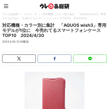
ウレぴあ総研（うれぴあ）
ウレぴあ総研
>
スマホ・IT
>
対応機種・カラー別に集計 「AQUOS wish3」専用
モデルが1位に 今売れてるスマートフォンケースTOP10 2024/4/30
対応機種・カラー別に集計 「AQUOS wish3」専用
モデルが1位に 今売れてるスマートフォンケース
TOP10 2024/4/30
2024.4.30 12:00配信