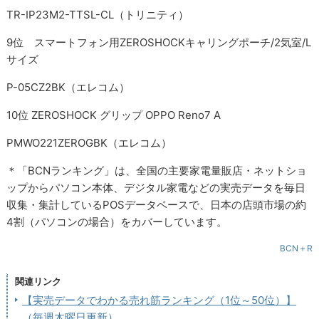
TR-IP23M2-TTSL-CL（トリニティ）
9位 スマートフォン用ZEROSHOCKキャリングポーチ/2気室/L
サイズ
P-05CZ2BK（エレコム）
10位 ZEROSHOCK グリップ OPPO Reno7 A
PMWO221ZEROGBK（エレコム）
＊「BCNランキング」は、全国の主要家電量販店・ネットショ
ップからパソコン本体、デジタル家電などの実売データを毎日
収集・集計しているPOSデータベースで、日本の店頭市場の約
4割（パソコンの場合）をカバーしています。
BCN＋R
関連リンク
【実売データでわかる売れ筋ランキング（1位～50位）】
（毎週木曜日更新）