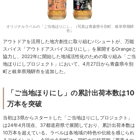
オリジナルラベルの「ご当地ほりにし」（写真は青森県今別町、岐阜県飛騨
市）
アウトドアを活用した地方創生に取り組むパシュートが、万能
スパイス「アウトドアスパイスほりにし」を展開するOrangeと
協力し、2022年に開始した地域活性化のための取り組み「ご当
地ほりにしプロジェクト」において、4月27日から青森県今別
町と岐阜県飛騨市を追加した。
「ご当地ほりにし」の累計出荷本数は10
万本を突破
当初は3県からスタートした「ご当地ほりにしプロジェクト」
は24年4月現在、37都道府県で展開しており、累計出荷本数は
10万本を超えている。ラベルは各地域の特色や伝統を感じられ