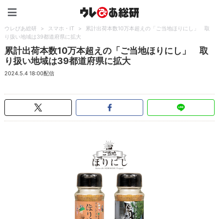
ウレぴあ総研（うれぴあ）
ウレぴあ総研
>
スマホ・IT
>
累計出荷本数10万本超えの「ご当地ほりにし」 取
り扱い地域は39都道府県に拡大
累計出荷本数10万本超えの「ご当地ほりにし」 取
り扱い地域は39都道府県に拡大
2024.5.4 18:00配信